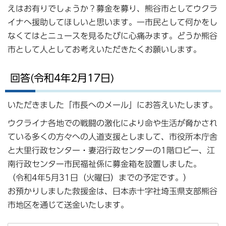
えはお有りでしょうか？募金を募り、熊谷市としてウクラ
イナへ援助してほしいと思います。一市民として何かをし
なくてはとニュースを見るたびに心痛みます。どうか熊谷
市として人としてお考えいただきたくお願いします。
回答(令和4年2月17日)
いただきました「市長へのメール」にお答えいたします。
ウクライナ各地での戦闘の激化により命や生活が脅かされ
ている多くの方々への人道支援としまして、市役所本庁舎
と大里行政センター・妻沼行政センターの1階ロビー、江
南行政センター市民福祉係に募金箱を設置しました。
（令和4年5月31日（火曜日）までの予定です。）
お預かりしました救援金は、日本赤十字社埼玉県支部熊谷
市地区を通じて送金いたします。