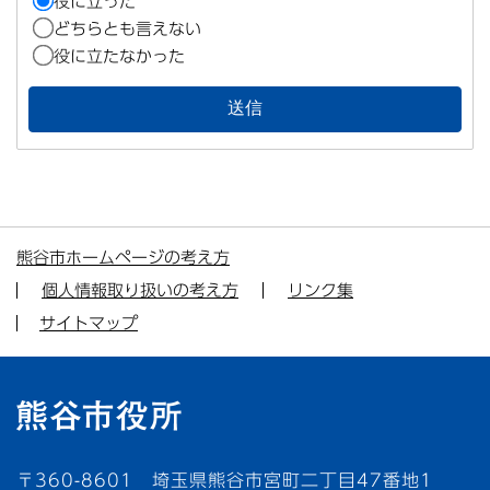
役に立った
どちらとも言えない
役に立たなかった
熊谷市ホームページの考え方
個人情報取り扱いの考え方
リンク集
サイトマップ
〒360-8601 埼玉県熊谷市宮町二丁目47番地1