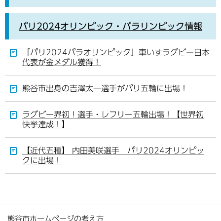
パリ2024オリンピック・パラリンピック情報
「パリ2024パラオリンピック」車いすラグビー日本
代表が金メダル獲得！
熊谷市出身の吉澤太一選手がパリ五輪に出場！
ラグビー界初！選手・レフリー五輪出場！【世界初
快挙達成！】
【近代五種】 内田美咲選手 パリ2024オリンピッ
クに出場！
熊谷市ホームページの考え方