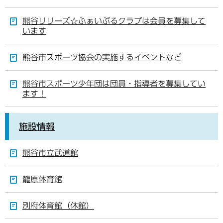
熊谷リリーズ☆ふぁいぶるクラブは会員を募集して
います
熊谷市スポーツ協会の実施するイベントなど
熊谷市スポーツ少年団は団員・指導者を募集してい
ます！
施設情報
熊谷市立武道館
籠原体育館
別府体育館（休館）