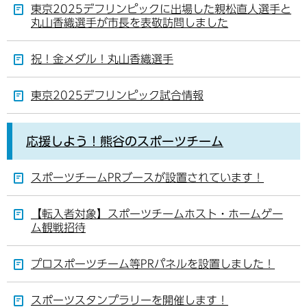
東京2025デフリンピックに出場した親松直人選手と
丸山香織選手が市長を表敬訪問しました
祝！金メダル！丸山香織選手
東京2025デフリンピック試合情報
応援しよう！熊谷のスポーツチーム
スポーツチームPRブースが設置されています！
【転入者対象】スポーツチームホスト・ホームゲー
ム観戦招待
プロスポーツチーム等PRパネルを設置しました！
スポーツスタンプラリーを開催します！