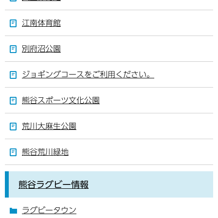
江南体育館
別府沼公園
ジョギングコースをご利用ください。
熊谷スポーツ文化公園
荒川大麻生公園
熊谷荒川緑地
熊谷ラグビー情報
ラグビータウン