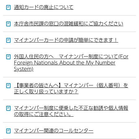
通知カードの廃止について
本庁舎市民課の窓口の混雑緩和にご協力ください
マイナンバーカードの申請が簡単にできます！
外国人住民の方へ マイナンバー制度について(For
Foreign Nationals About the My Number
System)
【事業者の皆さんへ】マイナンバー（個人番号）を
正しく取り扱っていますか？
マイナンバー制度に便乗した不正な勧誘や個人情報
の取得にご注意ください。
マイナンバー関連のコールセンター