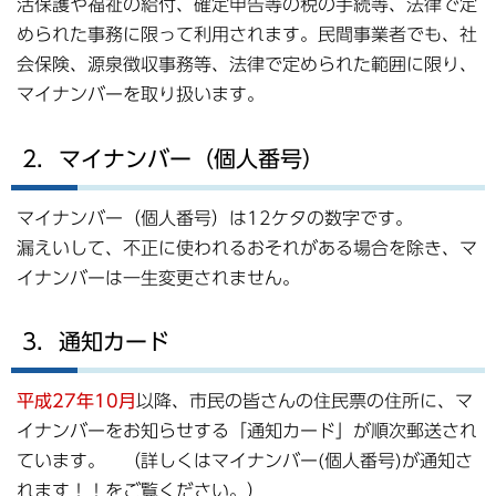
活保護や福祉の給付、確定申告等の税の手続等、法律で定
められた事務に限って利用されます。民間事業者でも、社
会保険、源泉徴収事務等、法律で定められた範囲に限り、
マイナンバーを取り扱います。
2．マイナンバー（個人番号）
マイナンバー（個人番号）は12ケタの数字です。
漏えいして、不正に使われるおそれがある場合を除き、マ
イナンバーは一生変更されません。
3．通知カード
平成27年10月
以降、市民の皆さんの住民票の住所に、マ
イナンバーをお知らせする「通知カード」が順次郵送され
ています。 （詳しくはマイナンバー(個人番号)が通知さ
れます！！をご覧ください。）