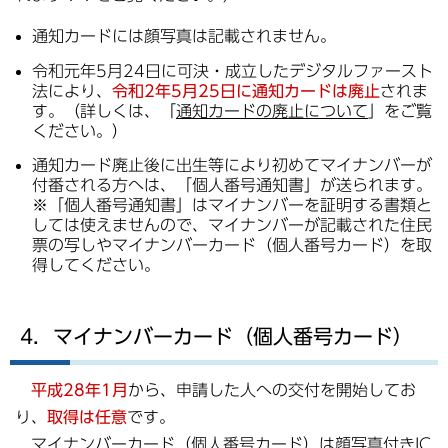
通知カードには顔写真は記載されません。
令和元年5月24日に可決・成立したデジタルファースト
法により、
令和2年5月25日に通知カードは廃止
されま
す。（詳しくは、「
通知カードの廃止について
」をご覧
ください。）
通知カード廃止後に出生等により初めてマイナンバーが
付番される方へは、「個人番号通知書」が送られます。
※「個人番号通知書」はマイナンバーを証明する書類と
しては使えませんので、マイナンバーが記載された住民
票の写しやマイナンバーカード（個人番号カード）を取
得してください。
4．マイナンバーカード（個人番号カード）
平成28年1月
から、申請した人への交付を開始してお
り、
取得は任意
です。
マイナンバーカード（個人番号カード）は顔写真付きIC