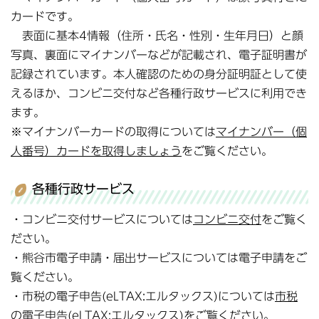
カードです。
表面に基本4情報（住所・氏名・性別・生年月日）と顔
写真、裏面にマイナンバーなどが記載され、電子証明書が
記録されています。本人確認のための身分証明証として使
えるほか、コンビニ交付など各種行政サービスに利用でき
ます。
※マイナンバーカードの取得については
マイナンバー（個
人番号）カードを取得しましょう
をご覧ください。
各種行政サービス
・コンビニ交付サービスについては
コンビニ交付
をご覧く
ださい。
・熊谷市電子申請・届出サービスについては電子申請をご
覧ください。
・市税の電子申告(eLTAX:エルタックス)については
市税
の電子申告(eLTAX:エルタックス)
をご覧ください。