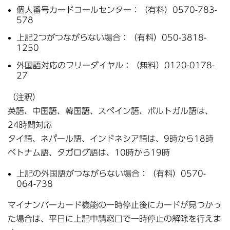
個人番号カードコールセンター：（有料）0570-783-
578
上記2つがつながらない場合：（有料）050-3818-
1250
外国語対応のフリーダイヤル：（無料）0120-0178-
27
（注釈）
英語、中国語、韓国語、スペイン語、ポルトガル語は、
24時間対応
タイ語、ネパール語、インドネシア語は、9時から18時
ベトナム語、タガログ語は、10時から19時
上記の外国語がつながらない場合：（有料）0570-
064-738
マイナンバーカード機能の一時停止後にカードが見つかっ
た場合は、平日に上記申請窓口で一時停止の解除を行えま