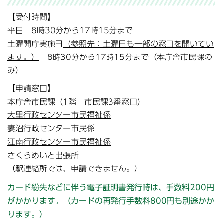
【受付時間】
平日 8時30分から17時15分まで
土曜開庁実施日
（参照先：土曜日も一部の窓口を開いてい
ます。）
8時30分から17時15分まで（本庁舎市民課の
み）
【申請窓口】
本庁舎市民課（1階 市民課3番窓口）
大里行政センター市民福祉係
妻沼行政センター市民係
江南行政センター市民福祉係
さくらめいと出張所
（駅連絡所では、申請できません。）
カード紛失などに伴う電子証明書発行時は、手数料200円
がかかります。（カードの再発行手数料800円も別途かか
ります。）