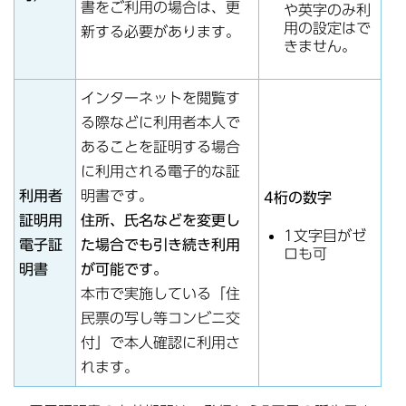
書をご利用の場合は、更
や英字のみ利
用の設定はで
新する必要があります。
きません。
インターネットを閲覧す
る際などに利用者本人で
あることを証明する場合
に利用される電子的な証
利用者
明書です。
4桁の数字
証明用
住所、氏名などを変更し
1文字目がゼ
電子証
た場合でも引き続き利用
ロも可
明書
が可能です。
本市で実施している「住
民票の写し等コンビニ交
付」で本人確認に利用さ
れます。