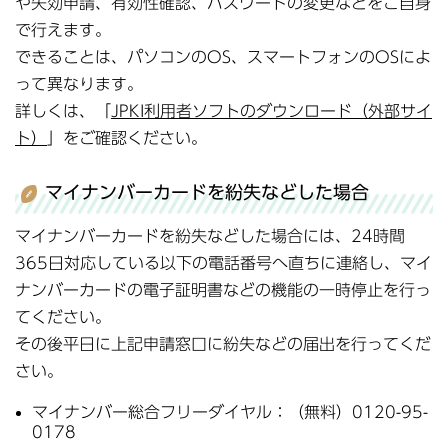
や失効申請、有効性確認、パスワードの変更などをご自身
で行えます。
できることは、パソコンのOS、スマートフォンのOSによ
って異なります。
詳しくは、「
JPKI利用者ソフトのダウンロード（外部サイ
ト）
」をご確認ください。
マイナンバーカードを紛失などした場合
マイナンバーカードを紛失などした場合には、24時間
365日対応している以下の電話番号へ直ちに連絡し、マイ
ナンバーカードの電子証明書などの機能の一時停止を行っ
てください。
その後平日に上記申請窓口に紛失などの届出を行ってくだ
さい。
マイナンバー総合フリーダイヤル：（無料）0120-95-
0178