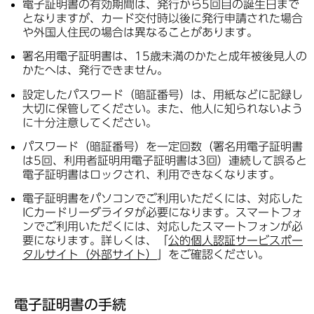
電子証明書の有効期間は、発行から5回目の誕生日まで
となりますが、カード交付時以後に発行申請された場合
や外国人住民の場合は異なることがあります。
署名用電子証明書は、15歳未満のかたと成年被後見人の
かたへは、発行できません。
設定したパスワード（暗証番号）は、用紙などに記録し
大切に保管してください。また、他人に知られないよう
に十分注意してください。
パスワード（暗証番号）を一定回数（署名用電子証明書
は5回、利用者証明用電子証明書は3回）連続して誤ると
電子証明書はロックされ、利用できなくなります。
電子証明書をパソコンでご利用いただくには、対応した
ICカードリーダライタが必要になります。スマートフォ
ンでご利用いただくには、対応したスマートフォンが必
要になります。詳しくは、「
公的個人認証サービスポー
タルサイト（外部サイト）
」をご確認ください。
電子証明書の手続