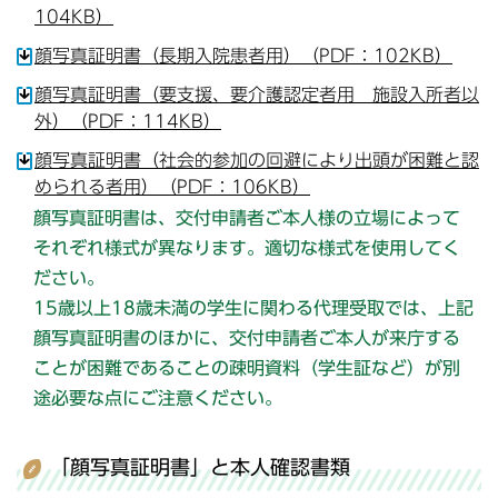
104KB）
顔写真証明書（長期入院患者用）（PDF：102KB）
顔写真証明書（要支援、要介護認定者用 施設入所者以
外）（PDF：114KB）
顔写真証明書（社会的参加の回避により出頭が困難と認
められる者用）（PDF：106KB）
顔写真証明書は、交付申請者ご本人様の立場によって
それぞれ様
式が異なります。適切な様式を使用してく
ださい。
15歳以上18歳未満の学生に関わる代理受取では、上記
顔写真証明書のほかに、交付申請者ご本人が来庁する
ことが困難であることの疎明資料（学生証など）が別
途必要な点にご注意ください。
「顔写真証明書」と本人確認書類