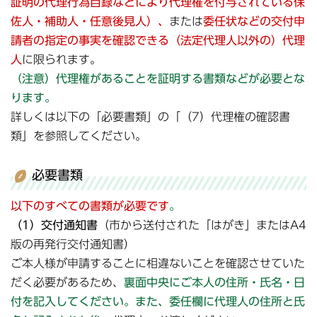
証明の代理行為目録などにより代理権を付与されている保
佐人・補助人・任意後見人）、
または
委任状などの交付申
請者の指定の事実を確認できる（法定代理人以外の）代理
人
に限られます。
（注意）代理権があることを証明する書類などが必要とな
ります。
詳しくは以下の「必要書類」の「（7）代理権の確認書
類」を参照してください。
必要書類
以下のすべての書類が必要です
。
（1）交付通知書
（市から送付された「はがき」またはA4
版の再発行交付通知書）
ご本人様が申請することに相違ないことを確認させていた
だく必要があるため、
裏面中央にご本人の住所・氏名・日
付を記入してください。また、委任欄に代理人の住所と氏