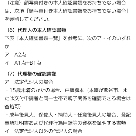
（注意）顔写真付きの本人確認書類をお持ちでない場合
は、次項「顔写真付き本人確認書類をお持ちでない場合」
を参照してください。
（6）代理人の本人確認書類
下表「本人確認書類一覧」を参考に、次のア・イのいずれ
か
ア A2点
イ A1点+B1点
（7）代理権の確認書類
ア 法定代理人の場合
・15歳未満のかたの場合、戸籍謄本（本籍が熊谷市、ま
たは交付申請者と同一世帯で親子関係を確認できる場合は
省略可）
・成年後見人、保佐人・補助人・任意後見人の場合、登記
事項証明書および代理行為目録等の資格を証明する書類
イ 法定代理人以外の代理人の場合