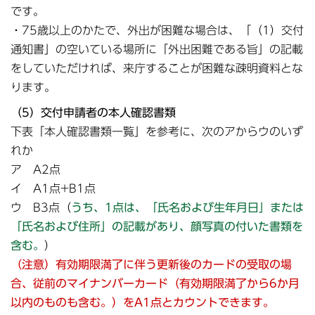
です。
・75歳以上のかたで、外出が困難な場合は、「（1）交付
通知書」の空いている場所に「外出困難である旨」の記載
をしていただければ、来庁することが困難な疎明資料とな
ります。
（5）交付申請者の本人確認書類
下表「本人確認書類一覧」を参考に、次のアからウのいず
れか
ア A2点
イ A1点+B1点
ウ B3点（
うち、1点は、「氏名および生年月日」または
「氏名および住所」の記載があり、顔写真の付いた書類を
含む。
）
（注意）有効期限満了に伴う更新後のカードの受取の場
合、従前のマイナンバーカード（有効期限満了から6か月
以内のものも含む。）をA1点とカウントできます。