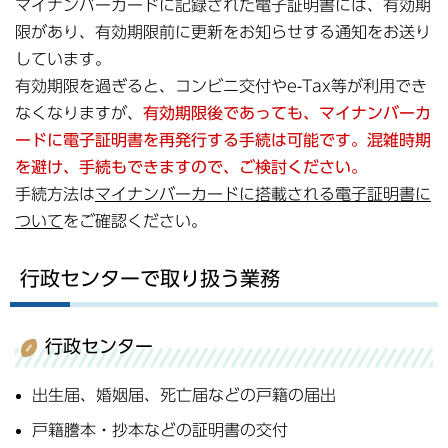
マイナンバーカードに記録された電子証明書には、有効期
限があり、有効期限前に更新をお知らせする通知をお送り
しています。
有効期限を過ぎると、コンビニ交付やe-Tax等が利用でき
なくなりますが、
有効期限後
であっても、マイナンバーカ
ードに電子証明書を再発行する手続は可能です。混雑時期
を避け、手続もできますので、ご検討ください。
手続方法は
マイナンバーカードに搭載される電子証明書に
ついて
をご確認ください。
行政センターで取り扱う業務
行政センター
出生届、婚姻届、死亡届などの戸籍の届出
戸籍謄本・抄本などの証明書の交付