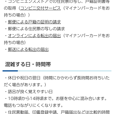
・コンビニエンスストアでの住民票の写し、戸籍証明書等
の取得（
コンビニ交付サービス
（マイナンバーカードをお
持ちの場合））
・
郵便による戸籍の証明の請求
・郵便による住民票の写しの請求
・
オンラインによる転出の届出
（マイナンバーカードをお
持ちの場合）
・
郵送による転出の届出
混雑する日・時間帯
・休日や祝日の翌日（時間にかかわらず長時間お待ちいた
だく場合があります。）
・語呂が良く覚えやすい日
・10時頃から14時頃まで。お昼を中心に混み合います。
電話もつながりにくくなります。
・住民異動届、印鑑登録申請、戸籍届出などは比較的時間