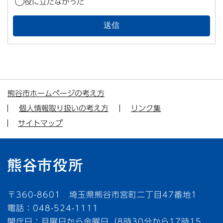
役に立たなかった
熊谷市ホームページの考え方
個人情報取り扱いの考え方
リンク集
サイトマップ
〒360-8601 埼玉県熊谷市宮町二丁目47番地1
電話：048-524-1111
開庁日：月曜日から金曜日（8時30分から17時15