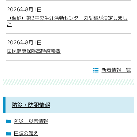
2026年8月1日
（仮称）第2中央生涯活動センターの愛称が決定しまし
た
2026年8月1日
国民健康保険高額療養費
新着情報一覧
防災・防犯情報
防災・災害情報
日頃の備え