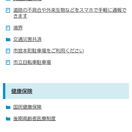
道路の不具合や外来生物などをスマホで手軽に通報で
きます
境界
交通災害共済
市営本町駐車場をご利用ください
市立自転車駐車場
健康保険
国民健康保険
後期高齢者医療制度