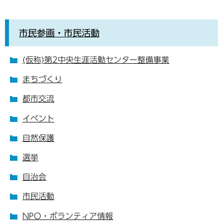
市民参画・市民活動
(仮称)第2中央生涯活動センター整備事業
まちづくり
都市交流
イベント
自然保護
選挙
自治会
市民活動
NPO・ボランティア情報