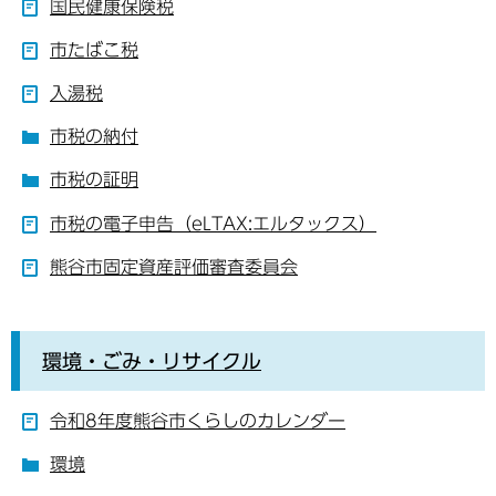
国民健康保険税
市たばこ税
入湯税
市税の納付
市税の証明
市税の電子申告（eLTAX:エルタックス）
熊谷市固定資産評価審査委員会
環境・ごみ・リサイクル
令和8年度熊谷市くらしのカレンダー
環境