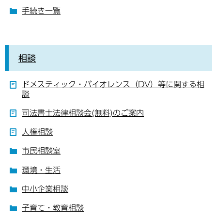
手続き一覧
相談
ドメスティック・バイオレンス（DV）等に関する相
談
司法書士法律相談会(無料)のご案内
人権相談
市民相談室
環境・生活
中小企業相談
子育て・教育相談