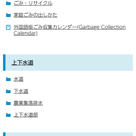
ごみ・リサイクル
家庭ごみの出しかた
外国語版ごみ収集カレンダー(Garbage Collection
Calendar)
上下水道
水道
下水道
農業集落排水
上下水道部