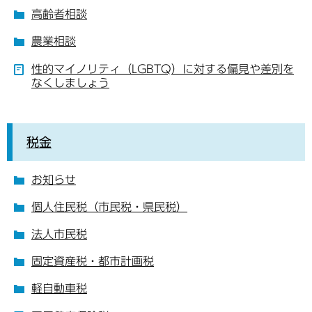
高齢者相談
農業相談
性的マイノリティ（LGBTQ）に対する偏見や差別を
なくしましょう
税金
お知らせ
個人住民税（市民税・県民税）
法人市民税
固定資産税・都市計画税
軽自動車税