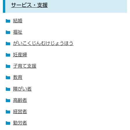
サービス・支援
結婚
福祉
がいこくじんむけじょうほう
妊産婦
子育て支援
教育
障がい者
高齢者
経営者
勤労者