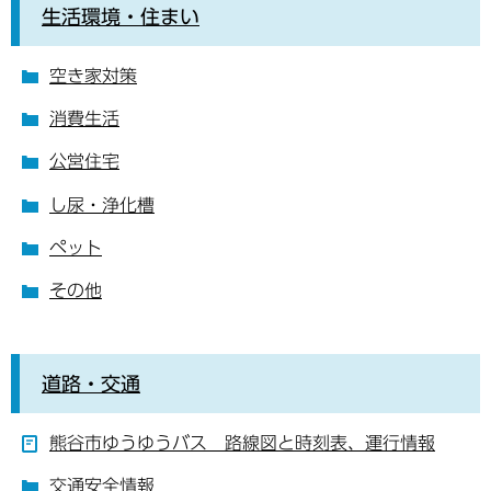
生活環境・住まい
空き家対策
消費生活
公営住宅
し尿・浄化槽
ペット
その他
道路・交通
熊谷市ゆうゆうバス 路線図と時刻表、運行情報
交通安全情報