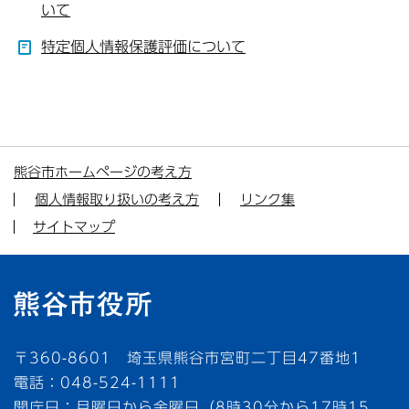
いて
特定個人情報保護評価について
熊谷市ホームページの考え方
個人情報取り扱いの考え方
リンク集
サイトマップ
〒360-8601 埼玉県熊谷市宮町二丁目47番地1
電話：048-524-1111
開庁日：月曜日から金曜日（8時30分から17時15