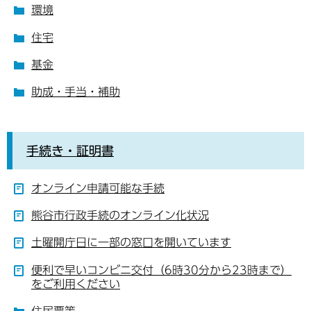
環境
住宅
基金
助成・手当・補助
手続き・証明書
オンライン申請可能な手続
熊谷市行政手続のオンライン化状況
土曜開庁日に一部の窓口を開いています
便利で早いコンビニ交付（6時30分から23時まで）
をご利用ください
住民票等