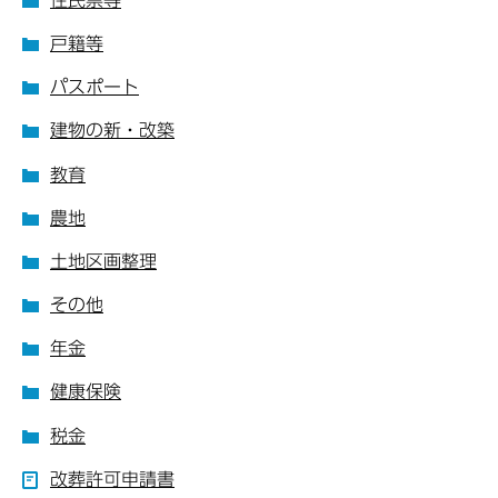
戸籍等
パスポート
建物の新・改築
教育
農地
土地区画整理
その他
年金
健康保険
税金
改葬許可申請書