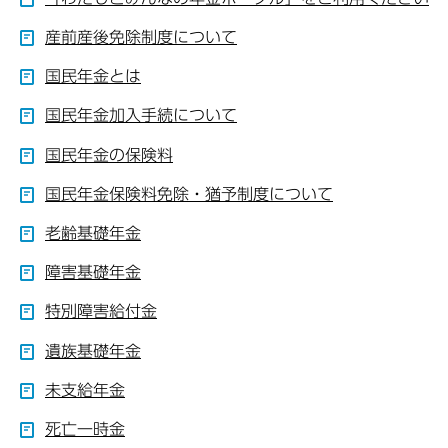
産前産後免除制度について
国民年金とは
国民年金加入手続について
国民年金の保険料
国民年金保険料免除・猶予制度について
老齢基礎年金
障害基礎年金
特別障害給付金
遺族基礎年金
未支給年金
死亡一時金