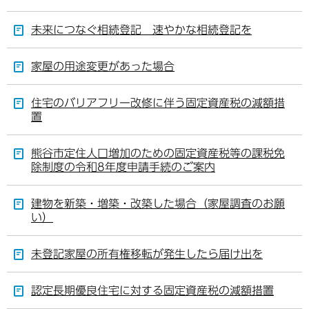
未来につなぐ相続登記 速やかな相続登記を
家屋の用途変更があった場合
住宅のバリアフリー改修に伴う固定資産税の減額措
置
熊谷市定住人口増加のための固定資産税等の課税免
除制度の令和8年度申請手続のご案内
建物を新築・増築・改築した場合（家屋調査のお願
い）
未登記家屋の所有権移転が発生したら届け出を
認定長期優良住宅に対する固定資産税の減額措置