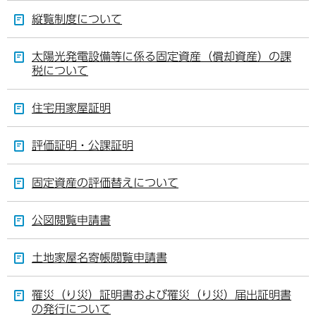
縦覧制度について
太陽光発電設備等に係る固定資産（償却資産）の課
税について
住宅用家屋証明
評価証明・公課証明
固定資産の評価替えについて
公図閲覧申請書
土地家屋名寄帳閲覧申請書
罹災（り災）証明書および罹災（り災）届出証明書
の発行について