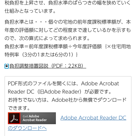
税負担を上昇させ、負担水準のばらつきの幅を狭めていく
仕組みとなっています。
負担水準とは・・・個々の宅地の前年度課税標準額が、本
年度の評価額に対してどの程度まで達しているかを示すも
ので、次の算式によって求められます。
負担水準＝前年度課税標準額÷今年度評価額｛×住宅用地
特例率（3分の1または6分の1）｝
負担調整措置図説（PDF：22KB）
PDF形式のファイルを開くには、Adobe Acrobat
Reader DC（旧Adobe Reader）が必要です。
お持ちでない方は、Adobe社から無償でダウンロード
できます。
Adobe Acrobat Reader DC
のダウンロードへ