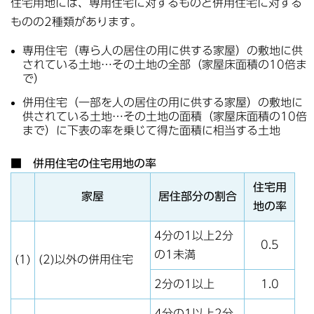
住宅用地には、専用住宅に対するものと併用住宅に対する
ものの2種類があります。
専用住宅（専ら人の居住の用に供する家屋）の敷地に供
されている土地…その土地の全部（家屋床面積の10倍ま
で）
併用住宅（一部を人の居住の用に供する家屋）の敷地に
供されている土地…その土地の面積（家屋床面積の10倍
まで）に下表の率を乗じて得た面積に相当する土地
■ 併用住宅の住宅用地の率
住宅用
家屋
居住部分の割合
地の率
4分の1以上2分
0.5
の1未満
(1)
(2)以外の併用住宅
2分の1以上
1.0
4分の1以上2分