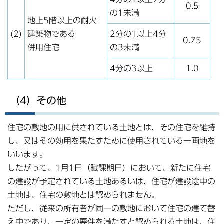
0.5
の1未満
地上5階以上の耐火
(2)
建築物である
2分の1以上4分
0.75
併用住宅
の3未満
4分の3以上
1.0
（4）その他
住宅の敷地の用に供されている土地とは、その住宅を維持
し、又はその効用を果たすために使用されている一画地を
いいます。
したがって、1月1日（賦課期日）において、新たに住宅
の建設が予定されている土地あるいは、住宅が建設途中の
土地は、住宅の敷地とは認められません。
ただし、従来の所有者が同一の敷地において住宅の建て替
え中であり、一定の要件を満たすと認められる土地は、住