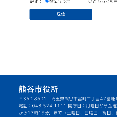
評価：
役に立った
どちらとも
〒360-8601 埼玉県熊谷市宮町二丁目47番地
電話：048-524-1111
開庁日：月曜日から金曜
から17時15分）まで（土曜日、日曜日、祝日、