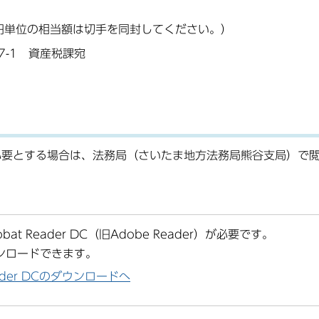
円単位の相当額は切手を同封してください。）
7-1 資産税課宛
必要とする場合は、法務局（さいたま地方法務局熊谷支局）で
at Reader DC（旧Adobe Reader）が必要です。
ンロードできます。
Reader DCのダウンロードへ