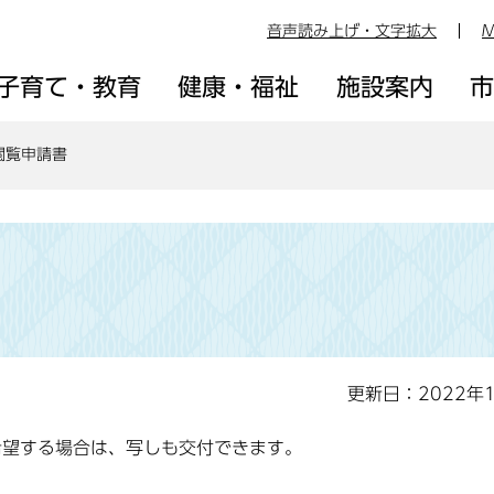
音声読み上げ・文字拡大
M
子育て・教育
健康・福祉
施設案内
閲覧申請書
更新日：2022年
希望する場合は、写しも交付できます。