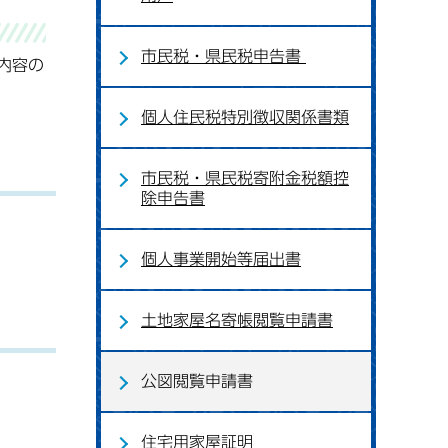
市民税・県民税申告書
内容の
個人住民税特別徴収関係書類
市民税・県民税寄附金税額控
除申告書
個人事業開始等届出書
土地家屋名寄帳閲覧申請書
公図閲覧申請書
住宅用家屋証明