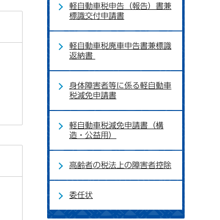
軽自動車税申告（報告）書兼
標識交付申請書
軽自動車税廃車申告書兼標識
返納書
身体障害者等に係る軽自動車
税減免申請書
軽自動車税減免申請書（構
造・公益用）
高齢者の税法上の障害者控除
委任状