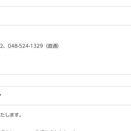
2、048-524-1329（直通）
？
いたします。