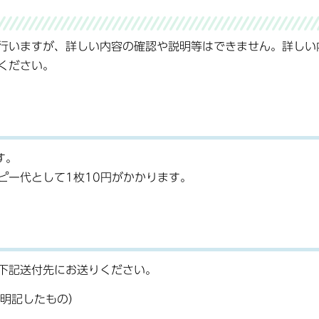
行いますが、詳しい内容の確認や説明等はできません。詳しい
ください。
す。
ピー代として1枚10円がかかります。
下記送付先にお送りください。
明記したもの）