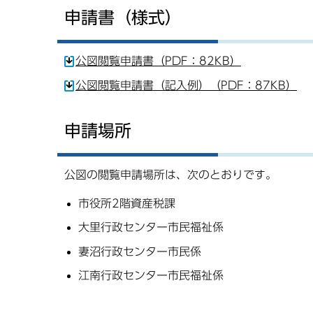
申請書（様式）
公図閲覧申請書（PDF：82KB）
公図閲覧申請書（記入例）（PDF：87KB）
申請場所
公図の閲覧申請場所は、次のとおりです。
市役所2階資産税課
大里行政センター市民福祉係
妻沼行政センター市民係
江南行政センター市民福祉係