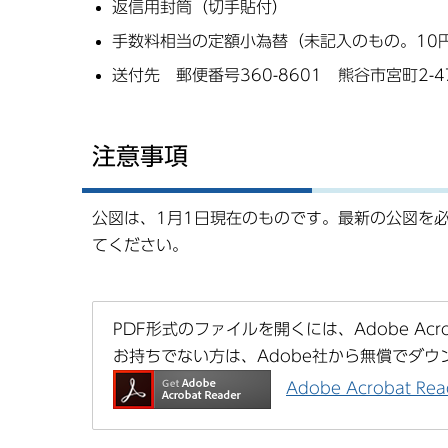
返信用封筒（切手貼付）
手数料相当の定額小為替（未記入のもの。10
送付先 郵便番号360-8601 熊谷市宮町2-4
注意事項
公図は、1月1日現在のものです。最新の公図を
てください。
PDF形式のファイルを開くには、Adobe Acrob
お持ちでない方は、Adobe社から無償でダウ
Adobe Acrobat 