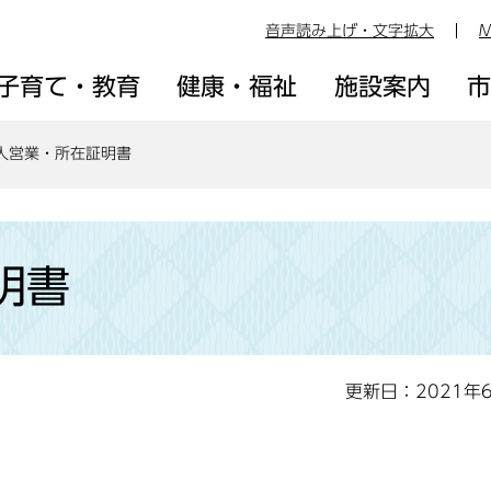
音声読み上げ・文字拡大
M
子育て・教育
健康・福祉
施設案内
人営業・所在証明書
明書
更新日：2021年