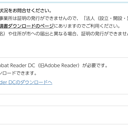
状況をお問合せください。
事業所は証明の発行ができませんので、「法人（設立・開設・
請書ダウンロードのページ
にありますのでご利用ください。
名）や住所が市への届出と異なる場合、証明の発行ができませ
at Reader DC（旧Adobe Reader）が必要です。
ンロードできます。
Reader DCのダウンロードへ