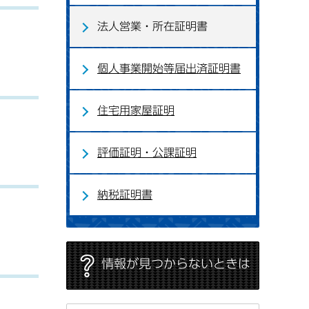
法人営業・所在証明書
個人事業開始等届出済証明書
住宅用家屋証明
評価証明・公課証明
納税証明書
情報が見つからないときは