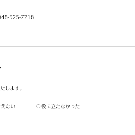
8-525-7718
？
いたします。
言えない
役に立たなかった