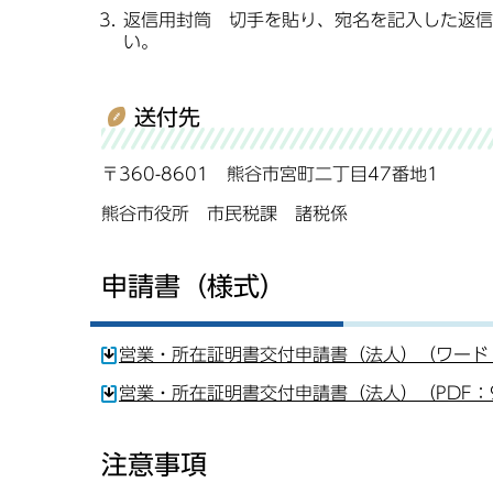
返信用封筒 切手を貼り、宛名を記入した返信
い。
送付先
〒360-8601 熊谷市宮町二丁目47番地1
熊谷市役所 市民税課 諸税係
申請書（様式）
営業・所在証明書交付申請書（法人）（ワード：
営業・所在証明書交付申請書（法人）（PDF：9
注意事項