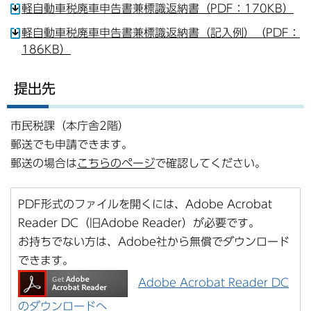
軽自動車税廃車申告書兼標識返納書（PDF：170KB）
軽自動車税廃車申告書兼標識返納書（記入例）（PDF：
186KB）
提出先
市民税課（本庁舎2階）
郵送でも申請できます。
郵送の場合は
こちらのページ
で確認してください。
PDF形式のファイルを開くには、Adobe Acrobat
Reader DC（旧Adobe Reader）が必要です。
お持ちでない方は、Adobe社から無償でダウンロード
できます。
Adobe Acrobat Reader DC
のダウンロードへ