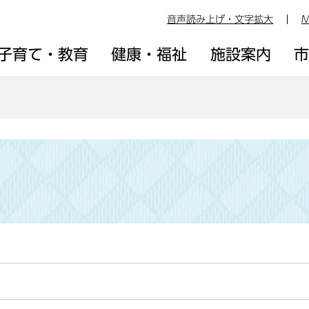
音声読み上げ・文字拡大
M
子育て・教育
健康・福祉
施設案内