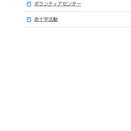
ボランティアセンター
赤十字活動