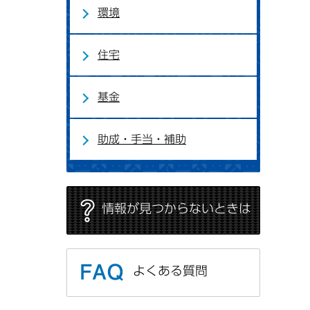
環境
住宅
基金
助成・手当・補助
情報が見つからないときは
よくある質問