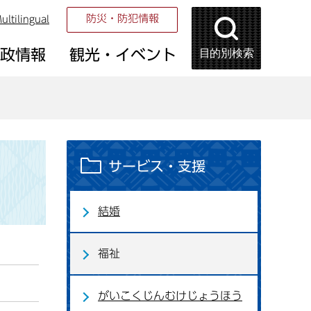
防災・防犯情報
ultilingual
目的別検索
市政情報
観光・イベント
サービス・支援
結婚
福祉
がいこくじんむけじょうほう