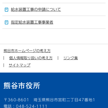
給水装置工事の申請について
指定給水装置工事事業者
熊谷市ホームページの考え方
個人情報取り扱いの考え方
リンク集
サイトマップ
〒360-8601 埼玉県熊谷市宮町二丁目47番地1
電話：048-524-1111