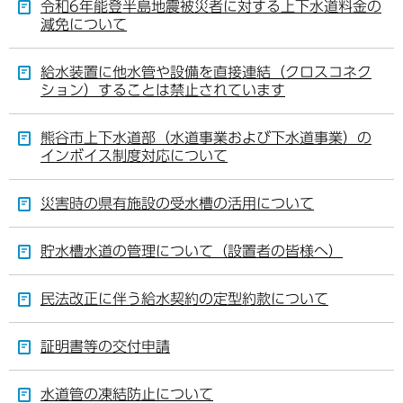
令和6年能登半島地震被災者に対する上下水道料金の
減免について
給水装置に他水管や設備を直接連結（クロスコネク
ション）することは禁止されています
熊谷市上下水道部（水道事業および下水道事業）の
インボイス制度対応について
災害時の県有施設の受水槽の活用について
貯水槽水道の管理について（設置者の皆様へ）
民法改正に伴う給水契約の定型約款について
証明書等の交付申請
水道管の凍結防止について