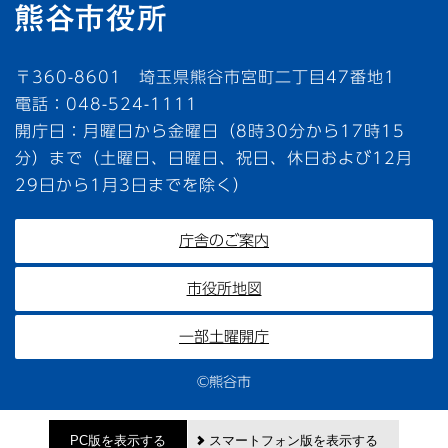
〒360-8601 埼玉県熊谷市宮町二丁目47番地1
電話：048-524-1111
開庁日：月曜日から金曜日（8時30分から17時15
分）まで（土曜日、日曜日、祝日、休日および12月
29日から1月3日までを除く）
庁舎のご案内
市役所地図
一部土曜開庁
©熊谷市
PC版を表示する
スマートフォン版を表示する