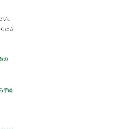
さい。
くださ
参の
ら手続