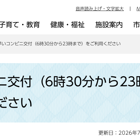
音声読み上げ・文字拡大
M
子育て・教育
健康・福祉
施設案内
早いコンビニ交付（6時30分から23時まで）をご利用ください
交付（6時30分から23
ださい
更新日：2026年