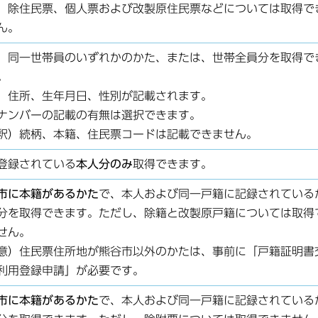
、除住民票、個人票および改製原住民票などについては取得で
ん。
、同一世帯員のいずれかのかた、または、世帯全員分を取得で
。
、住所、生年月日、性別が記載されます。
ナンバーの記載の有無は選択できます。
釈）続柄、本籍、住民票コードは記載できません。
登録されている
本人分のみ
取得できます。
市に本籍があるかた
で、本人および同一戸籍に記録されている
分を取得できます。ただし、除籍と改製原戸籍については取得
せん。
意）住民票住所地が熊谷市以外のかたは、事前に「戸籍証明書
利用登録申請」が必要です。
市に本籍があるかた
で、本人および同一戸籍に記録されている