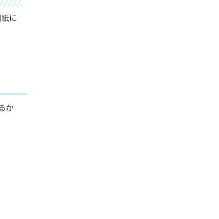
用紙に
るか