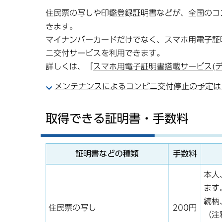
住民票の写しや印鑑登録証明書などが、全国のコ
きます。
マイナンバーカードだけでなく、スマホ用電子証明書
ニ交付サービスを利用できます。
詳しくは、「
スマホ用電子証明書搭載サービス(
メンテナンスによるコンビニ交付停止の予定は
取得できる証明書・手数料
証明書などの種類
手数料
本人
ます
続柄
住民票の写し
200円
（注