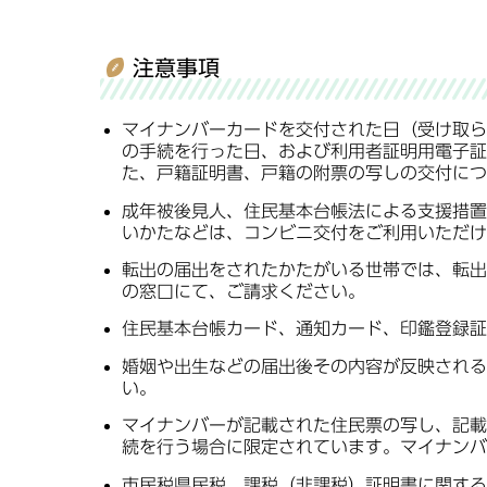
注意事項
マイナンバーカードを交付された日（受け取ら
の手続を行った日、および利用者証明用電子証
た、戸籍証明書、戸籍の附票の写しの交付につ
成年被後見人、住民基本台帳法による支援措置
いかたなどは、コンビニ交付をご利用いただけ
転出の届出をされたかたがいる世帯では、転出
の窓口にて、ご請求ください。
住民基本台帳カード、通知カード、印鑑登録証
婚姻や出生などの届出後その内容が反映される
い。
マイナンバーが記載された住民票の写し、記載
続を行う場合に限定されています。マイナンバ
市民税県民税 課税（非課税）証明書に関する