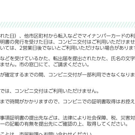
れた日）、他市区町村から転入などでマイナンバーカードの利
明書の発行を受けた日は、コンビニ交付はご利用いただけませ
いては、2営業日後でないとご利用いただけない場合がありま
などを受けているかた、転出届を提出されたかた、氏名の文字
ません。市の窓口にて、ご請求ください。
が確定するまでの間、コンビニ交付が一部利用できなくなりま
では、コンビニ交付はご利用いただけません。
まで時間がかかりますので、コンビニでの証明書取得はお控え
事項証明書の提出先などは、法律により社会保障、税、災害対
ーの記載の有無を提出先にご確認の上、取得してください。
ことは、
市民税課
へお問い合わせください。