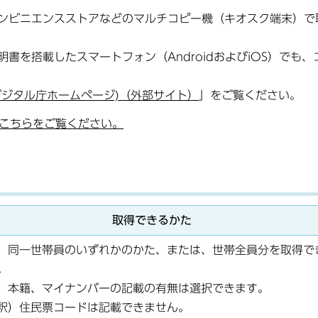
ンビニエンスストアなどのマルチコピー機（キオスク端末）で
を搭載したスマートフォン（AndroidおよびiOS）でも、
デジタル庁ホームページ)（外部サイト）
」をご覧ください。
こちらをご覧ください。
取得できるかた
、同一世帯員のいずれかのかた、または、世帯全員分を取得で
。
、本籍、マイナンバーの記載の有無は選択できます。
釈）住民票コードは記載できません。