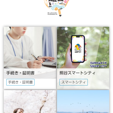
ト
ピ
ッ
ク
ス
手続き・証明書
熊谷スマートシティ
手続き・証明書
スマートシティ