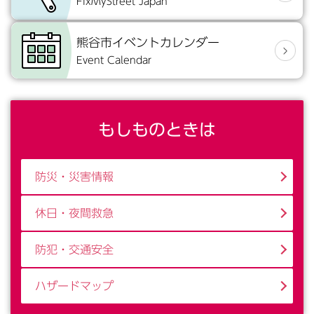
FixMyStreet Japan
熊谷市イベントカレンダー
Event Calendar
もしものときは
防災・災害情報
休日・夜間救急
防犯・交通安全
ハザードマップ