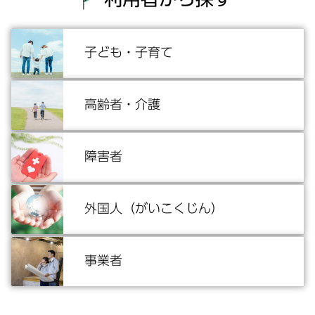
子ども・子育て
高齢者・介護
障害者
外国人
（がいこくじん）
事業者