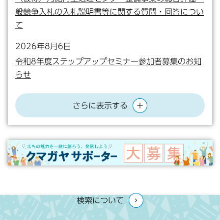
般競争入札の入札説明書等に関する質問・回答につい
て
2026年8月6日
令和8年度ステップアップセミナー参加者募集のお知
らせ
さらに表示する
検
検索について
索