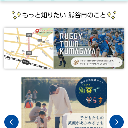
もっと知りたい
熊谷市のこと
サ
ブ
サ
イ
ト