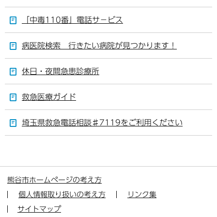
「中毒110番」電話サ－ビス
病医院検索 行きたい病院が見つかります！
休日・夜間急患診療所
救急医療ガイド
埼玉県救急電話相談♯7119をご利用ください
熊谷市ホームページの考え方
個人情報取り扱いの考え方
リンク集
サイトマップ