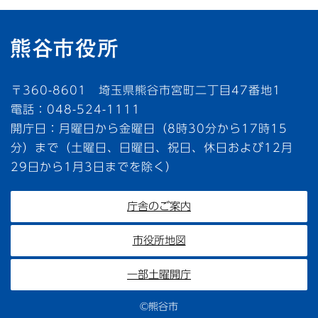
〒360-8601 埼玉県熊谷市宮町二丁目47番地1
電話：048-524-1111
開庁日：月曜日から金曜日（8時30分から17時15
分）まで（土曜日、日曜日、祝日、休日および12月
29日から1月3日までを除く）
庁舎のご案内
市役所地図
一部土曜開庁
©熊谷市