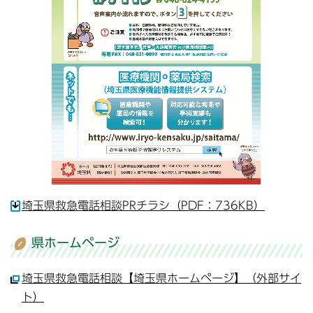
埼玉県救急電話相談PRチラシ（PDF：736KB）
県ホームページ
埼玉県救急電話相談【埼玉県ホームページ】（外部サイ
ト）