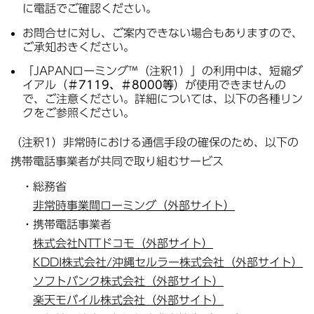
に電話でご確認ください。
お問合せに対し、ご案内できない場合もありますので、
ご承知おきください。
「JAPANローミング™（注釈1）」の利用中は、短縮ダ
イアル（
＃7119、＃8000等
）が使用できませんの
で、ご注意ください。詳細については、以下の各種リン
クをご参照ください。
（注釈1）非常時における通信手段の確保のため、以下の
携帯電話事業者が共同で取り組むサービス
・総務省
非常時事業間ローミング（外部サイト）
・携帯電話事業者
株式会社NTTドコモ（外部サイト）
KDDI株式会社/沖縄セルラー株式会社（外部サイト）
ソフトバンク株式会社（外部サイト）
楽天モバイル株式会社（外部サイト）