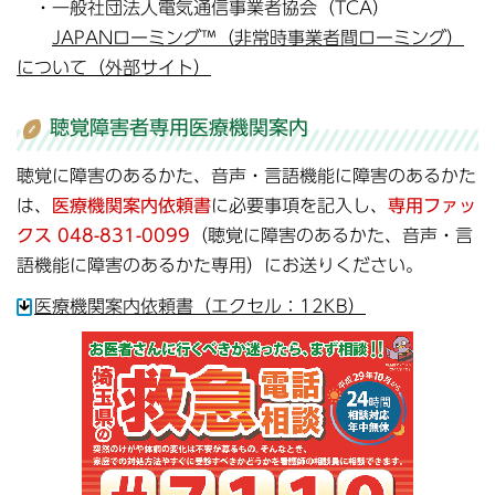
・一般社団法人電気通信事業者協会（TCA）
JAPANローミング™（非常時事業者間ローミング）
について（外部サイト）
聴覚障害者専用医療機関案内
聴覚に障害のあるかた、音声・言語機能に障害のあるかた
は、
医療機関案内依頼書
に必要事項を記入し、
専用ファッ
クス 048-831-0099
（聴覚に障害のあるかた、音声・言
語機能に障害のあるかた専用）にお送りください。
医療機関案内依頼書（エクセル：12KB）