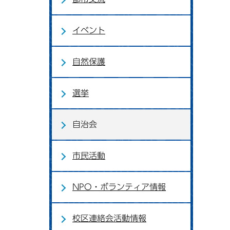
イベント
自然保護
選挙
自治会
市民活動
NPO・ボランティア情報
校区連絡会活動情報