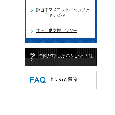
熊谷市マスコットキャラクタ
ー ニャオざね
市民活動支援センター
情報が見つからないときは
よくある質問