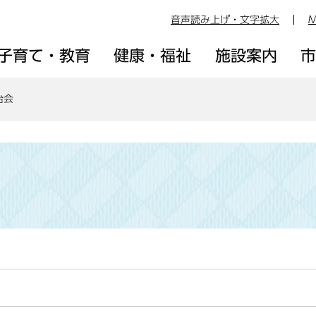
音声読み上げ・文字拡大
M
子育て・教育
健康・福祉
施設案内
治会