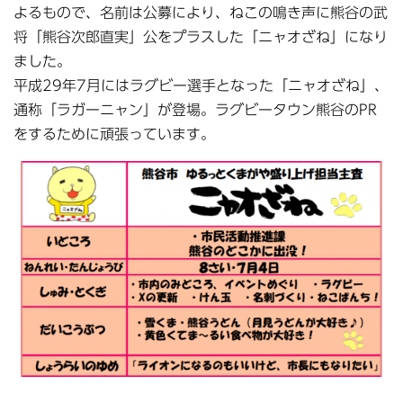
よるもので、名前は公募により、ねこの鳴き声に熊谷の武
将「熊谷次郎直実」公をプラスした「ニャオざね」になり
ました。
平成29年7月にはラグビー選手となった「ニャオざね」、
通称「ラガーニャン」が登場。ラグビータウン熊谷のPR
をするために頑張っています。