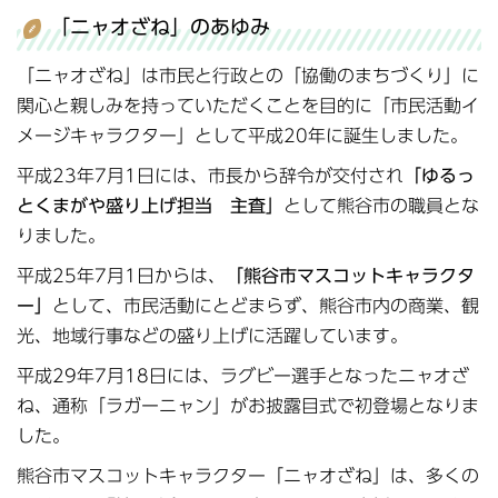
「ニャオざね」のあゆみ
「ニャオざね」は市民と行政との「協働のまちづくり」に
関心と親しみを持っていただくことを目的に「市民活動イ
メージキャラクター」として平成20年に誕生しました。
平成23年7月1日には、市長から辞令が交付され
「ゆるっ
とくまがや盛り上げ担当 主査」
として熊谷市の職員とな
りました。
平成25年7月1日からは、
「熊谷市マスコットキャラクタ
ー」
として、市民活動にとどまらず、熊谷市内の商業、観
光、地域行事などの盛り上げに活躍しています。
平成29年7月18日には、ラグビー選手となったニャオざ
ね、通称「ラガーニャン」がお披露目式で初登場となりま
した。
熊谷市マスコットキャラクター「ニャオざね」は、多くの