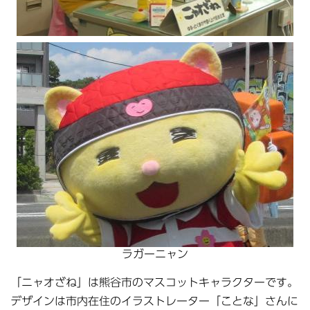
ラガーニャン
「ニャオざね」は熊谷市のマスコットキャラクターです。
デザインは市内在住のイラストレーター「ことな」さんに