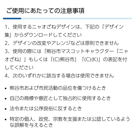
ご使用にあたっての注意事項
1、使用するニャオざねデザインは、下記の「デザイン
集」からダウンロードしてください
2、デザインの改変やアレンジなどは原則できません
3、使用の際には「熊谷市マスコットキャラクター『ニャ
オざね』」もしくは「(C)熊谷市」「(C)(K)」の表記を付
してください
4、次のいずれかに該当する場合は使用できません
熊谷市および市民活動の品位を傷つけるとき
自己の商標や意匠として独占的に使用するとき
法令または公序良俗に反するとき
特定の個人、政党、宗教を支援または公認しているよう
な誤解を与えるとき