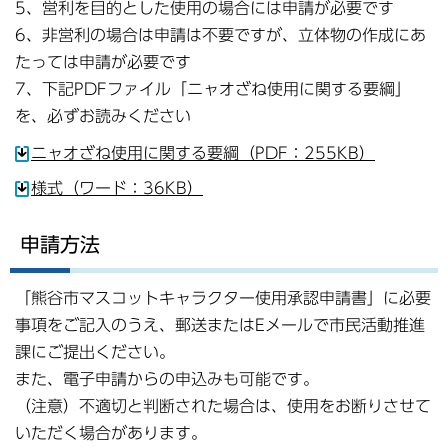
5、営利を目的とした使用の場合には申請が必要です
6、非営利の場合は申請は不要ですが、立体物の作成にあ
たっては申請が必要です
7、下記PDFファイル「ニャオざね使用に関する要綱」
を、必ずお読みください
ニャオざね使用に関する要綱（PDF：255KB）
様式（ワード：36KB）
申請方法
「熊谷市マスコットキャラクター使用承認申請書」に必要
事項をご記入のうえ、郵送またはEメールで市民活動推進
課にご提出ください。
また、電子申請からの申込みも可能です。
（注意）不適切と判断された場合は、使用をお断りさせて
いただく場合があります。