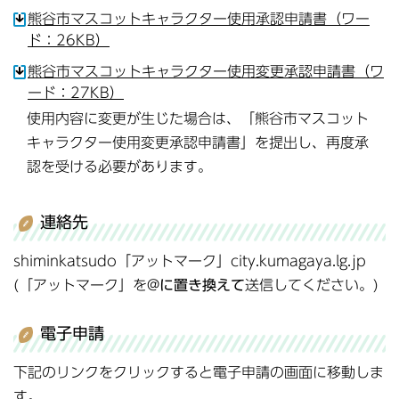
熊谷市マスコットキャラクター使用承認申請書（ワー
ド：26KB）
熊谷市マスコットキャラクター使用変更承認申請書（ワ
ード：27KB）
使用内容に変更が生じた場合は、「熊谷市マスコット
キャラクター使用変更承認申請書」を提出し、再度承
認を受ける必要があります。
連絡先
shiminkatsudo「アットマーク」city.kumagaya.lg.jp
(「アットマーク」を@
に置き換えて
送信してください。)
電子申請
下記のリンクをクリックすると電子申請の画面に移動しま
す。