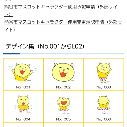
熊谷市マスコットキャラクター使用承認申請（外部サイ
ト）
熊谷市マスコットキャラクター使用変更承認申請（外部サ
イト）
デザイン集（No.001からL02）