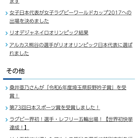
ます
女子日本代表が女子ラグビーワールドカップ2017への
出場を決めました
リオデジャネイロオリンピック結果
アルカス熊谷の選手がリオオリンピック日本代表に選ば
れました
その他
桑井亜乃さんが「令和6年度埼玉県荻野吟子賞」を受
賞！
第73回日本スポーツ賞を受賞しました！
ラグビー界初！選手・レフリー五輪出場！【世界初快挙
達成！】