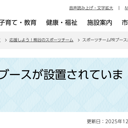
音声読み上げ・文字拡大
M
子育て・教育
健康・福祉
施設案内
ツ
応援しよう！熊谷のスポーツチーム
スポーツチームPRブー
Rブースが設置されていま
更新日：2025年1