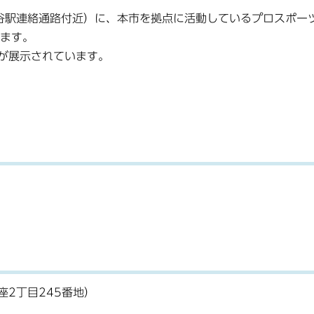
谷駅連絡通路付近）に、本市を拠点に活動しているプロスポー
います。
が展示されています。
座2丁目245番地）