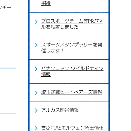
招待
ツチー
プロスポーツチーム等PRパネ
ルを設置しました！
スポーツスタンプラリーを開
催します！
パナソニック ワイルドナイツ
情報
埼玉武蔵ヒートベアーズ情報
アルカス熊谷情報
ちふれASエルフェン埼玉情報