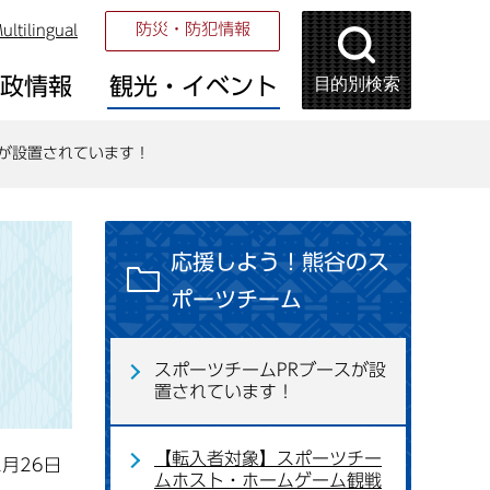
防災・防犯情報
ultilingual
目的別検索
市政情報
観光・イベント
スが設置されています！
応援しよう！熊谷のス
ポーツチーム
スポーツチームPRブースが設
置されています！
【転入者対象】スポーツチー
2月26日
ムホスト・ホームゲーム観戦