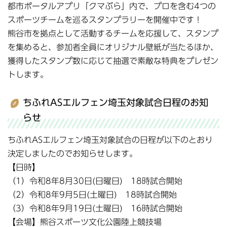
都市ポータルアプリ「クマぶら」内で、プロを含む4つの
スポーツチームを巡るスタンプラリーを開催中です！
熊谷市を拠点として活動するチームを応援して、スタンプ
を集めると、参加者全員にオリジナル壁紙が当たるほか、
獲得したスタンプ数に応じて抽選で素敵な特典をプレゼン
トします。
ちふれASエルフェン埼玉対象試合日程のお知
らせ
ちふれASエルフェン埼玉対象試合の日程が以下のとおり
決定しましたのでお知らせします。
【日時】
（1）令和8年8月30日(日曜日) 18時試合開始
（2）令和8年9月5日(土曜日) 18時試合開始
（3）令和8年9月19日(土曜日) 16時試合開始
【会場】熊谷スポーツ文化公園陸上競技場