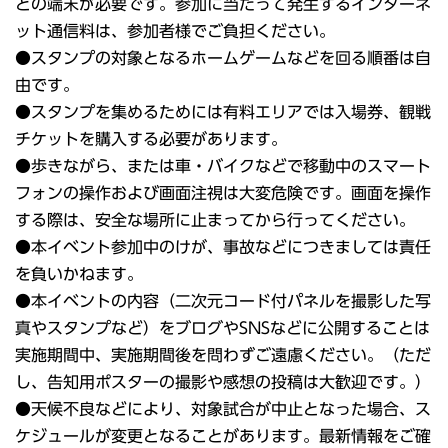
どの端末が必要です。参加に当たって発生するインターネ
ット通信料は、参加者様でご負担ください。
●スタンプの対象となるホームゲームなどを回る順番は自
由です。
●スタンプを集めるためには有料エリアでは入場券、観戦
チケットを購入する必要があります。
●歩きながら、または車・バイクなどで移動中のスマート
フォンの操作および画面注視は大変危険です。画面を操作
する際は、安全な場所に止まってから行ってください。
●本イベント参加中のけが、事故などにつきましては責任
を負いかねます。
●本イベントの内容（二次元コード付パネルを撮影した写
真やスタンプなど）をブログやSNSなどに公開することは
実施期間中、実施期間後を問わずご遠慮ください。（ただ
し、告知用ポスターの撮影や感想の投稿は大歓迎です。）
●天候不良などにより、対象試合が中止となった場合、ス
ケジュールが変更となることがあります。最新情報をご確