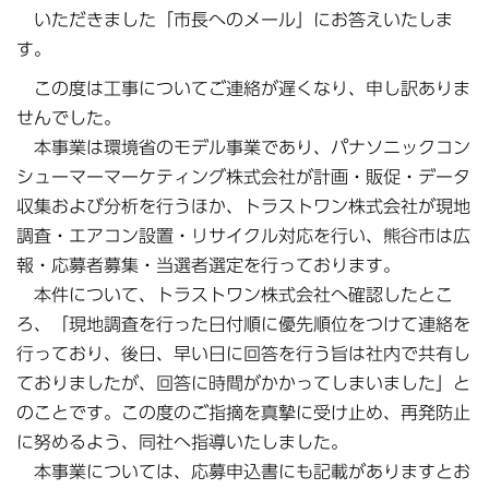
いただきました「市長へのメール」にお答えいたしま
す。
この度は工事についてご連絡が遅くなり、申し訳ありま
せんでした。
本事業は環境省のモデル事業であり、パナソニックコン
シューマーマーケティング株式会社が計画・販促・データ
収集および分析を行うほか、トラストワン株式会社が現地
調査・エアコン設置・リサイクル対応を行い、熊谷市は広
報・応募者募集・当選者選定を行っております。
本件について、トラストワン株式会社へ確認したとこ
ろ、「現地調査を行った日付順に優先順位をつけて連絡を
行っており、後日、早い日に回答を行う旨は社内で共有し
ておりましたが、回答に時間がかかってしまいました」と
のことです。この度のご指摘を真摯に受け止め、再発防止
に努めるよう、同社へ指導いたしました。
本事業については、応募申込書にも記載がありますとお