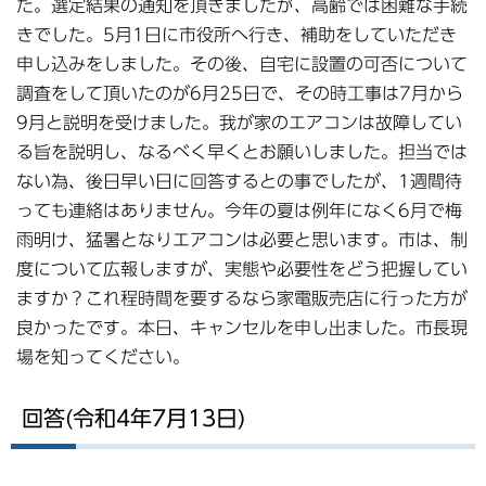
た。選定結果の通知を頂きましたが、高齢では困難な手続
きでした。5月1日に市役所へ行き、補助をしていただき
申し込みをしました。その後、自宅に設置の可否について
調査をして頂いたのが6月25日で、その時工事は7月から
9月と説明を受けました。我が家のエアコンは故障してい
る旨を説明し、なるべく早くとお願いしました。担当では
ない為、後日早い日に回答するとの事でしたが、1週間待
っても連絡はありません。今年の夏は例年になく6月で梅
雨明け、猛暑となりエアコンは必要と思います。市は、制
度について広報しますが、実態や必要性をどう把握してい
ますか？これ程時間を要するなら家電販売店に行った方が
良かったです。本日、キャンセルを申し出ました。市長現
場を知ってください。
回答(令和4年7月13日)