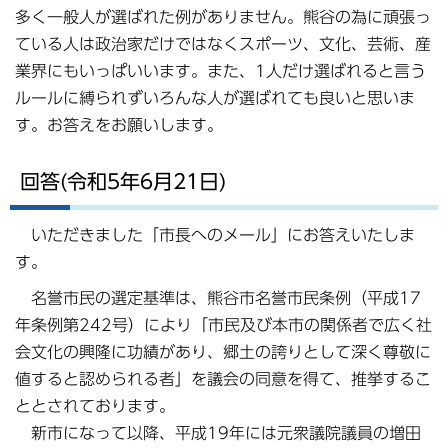
多く一般人が選ばれた例がありません。熊谷の為に頑張っ
ている人は政治家だけではなくスポーツ、文化、芸術、産
業界にもいっぱいいます。また、1人だけ選ばれると言う
ルールに縛られずいろんな人が選ばれても良いと思いま
す。お答えをお願いします。
回答(令和5年6月21日)
いただきました「市長へのメール」にお答えいたしま
す。
名誉市民の選定基準は、熊谷市名誉市民条例（平成17
年条例第242号）により「市民及び本市の関係者で広く社
会文化の興隆に功績があり、郷土の誇りとして深く尊敬に
値すると認められる者」を議会の同意を得て、推挙するこ
ととされております。
新市になって以降、平成19年には元衆議院議員の増田