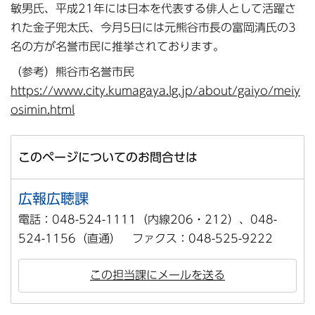
敏男氏、平成21年には日本を代表する俳人として活躍さ
れた金子兜太氏、今月5日には元熊谷市長の富岡清氏の3
名の方が名誉市民に推挙されております。
（参考）熊谷市名誉市民
https://www.city.kumagaya.lg.jp/about/gaiyo/meiy
osimin.html
このページについてのお問合せは
広報広聴課
電話：048-524-1111（内線206・212）、048-
524-1156（直通） ファクス：048-525-9222
この担当課にメールを送る