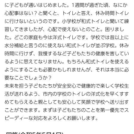
に子どもが通いはじめました。1週間が過ぎた頃、なにか
心配事はない？と聞くと、トイレと答え、休み時間トイレ
に行けないというのです。小学校が和式トイレと聞いて練
習してきましたが、心配で使えないとのこと。困りまし
た。どこの家庭も今は洋式トイレです。学校では昔以上に
水分補給と言うのに使えない和式トイレが並ぶ学校。休み
時間に行けず、我慢するなど子どもたちの健康を害してい
るように思えてなりません。もちろん和式トイレを使える
ようにすることも必要かもしれませんが、それは本当に必
要なことでしょうか？
未来を担う子どもたちが安全安心で健康的で楽しく学校生
活が送れるよう、市内の学校のトイレの洋式化を早くすす
めてもらえると親としても安心して笑顔で学校へ送り出す
ことができます。まずは子どもたちのことを第一優先でス
ピーディーな対応をよろしくお願いします。