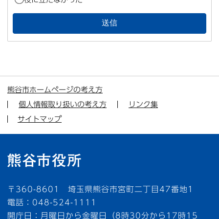
熊谷市ホームページの考え方
個人情報取り扱いの考え方
リンク集
サイトマップ
〒360-8601 埼玉県熊谷市宮町二丁目47番地1
電話：048-524-1111
開庁日：月曜日から金曜日（8時30分から17時15