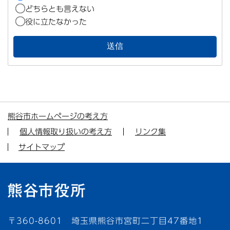
どちらとも言えない
役に立たなかった
熊谷市ホームページの考え方
個人情報取り扱いの考え方
リンク集
サイトマップ
〒360-8601 埼玉県熊谷市宮町二丁目47番地1