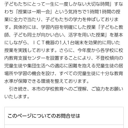
子どもたちにとって一生に一度しかない大切な時間」すな
わち「授業は一期一会」という気持ちで1時間1時間の授
業に全力で当たり、子どもたちの学力を伸ばしておりま
す。具体的には、学習内容を明確にした授業「子どもと教
師、子ども同士が向かい合い、活字を用いた授業」を基本
にしながら、ＩＣＴ機器の1人1台端末を効果的に用いた
授業を実践しております。さらに、今年度から各学校に校
内教育支援センターを設置することにより、不登校傾向の
児童生徒や集団生活への適応に困難を抱える児童生徒の居
場所や学習の機会を設け、すべての児童生徒に十分な教育
水準が保障できる環境を整えております。
引き続き、本市の学校教育へのご理解、ご協力をお願い
いたします。
このページについてのお問合せは