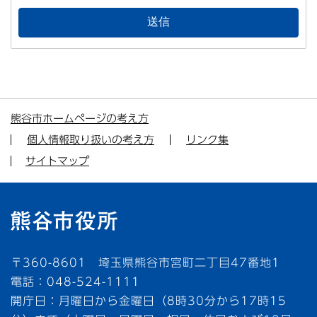
熊谷市ホームページの考え方
個人情報取り扱いの考え方
リンク集
サイトマップ
〒360-8601 埼玉県熊谷市宮町二丁目47番地1
電話：048-524-1111
開庁日：月曜日から金曜日（8時30分から17時15