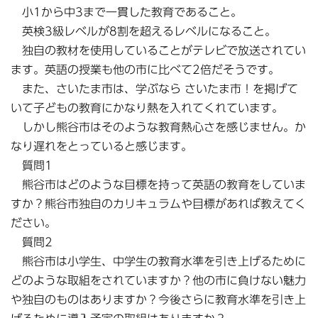
小1から中3まで一貫した教育であること。
英検3級レベルが8割を超えるレベルになること。
独自の教材を使用していることがテレビで放送されてい
ます。英語の授業も他の市に比べて2倍だそうです。
また、さいたま市は、学ぶなら さいたま市！を掲げて
いて子どもの教育にかなり熱を入れてくれています。
しかし熊谷市はそのような教育熱心さを感じません。か
なり遅れをとっていると感じます。
質問1
熊谷市はどのような目標を持って英語の教育をしていま
すか？熊谷市独自のカリキュラムや目標があれば教えてく
ださい。
質問2
熊谷市は小学生、中学生の教育水準を引き上げるために
どのような取組をされていますか？他の市に負けない魅力
や独自のものはありますか？今後さらに教育水準を引き上