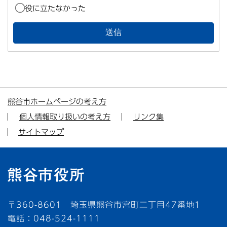
役に立たなかった
熊谷市ホームページの考え方
個人情報取り扱いの考え方
リンク集
サイトマップ
〒360-8601 埼玉県熊谷市宮町二丁目47番地1
電話：048-524-1111