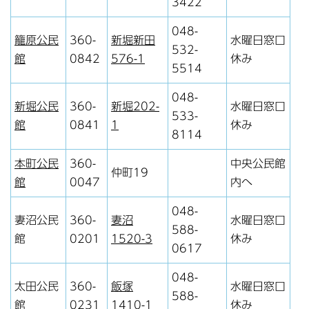
3422
048-
籠原公民
360-
新堀新田
水曜日窓口
532-
館
0842
576-1
休み
5514
048-
新堀公民
360-
新堀202-
水曜日窓口
533-
館
0841
1
休み
8114
本町公民
360-
中央公民館
仲町19
館
0047
内へ
048-
妻沼公民
360-
妻沼
水曜日窓口
588-
館
0201
1520-3
休み
0617
048-
太田公民
360-
飯塚
水曜日窓口
588-
館
0231
1410-1
休み