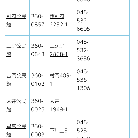
048-
別府公民
360-
西別府
532-
館
0857
2252-1
6605
048-
三尻公民
360-
三ケ尻
532-
館
0843
2868-1
3656
048-
吉岡公民
360-
村岡409-
536-
館
0162
1
1306
太井公民
360-
太井
館
0025
1949-1
048-
星宮公民
360-
下川上5
525-
館
0003