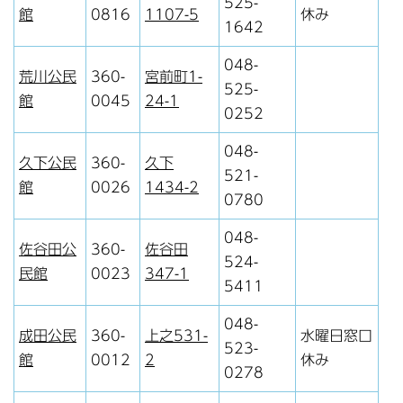
525-
館
0816
1107-5
休み
1642
048-
荒川公民
360-
宮前町1-
525-
館
0045
24-1
0252
048-
久下公民
360-
久下
521-
館
0026
1434-2
0780
048-
佐谷田公
360-
佐谷田
524-
民館
0023
347-1
5411
048-
成田公民
360-
上之531-
水曜日窓口
523-
館
0012
2
休み
0278