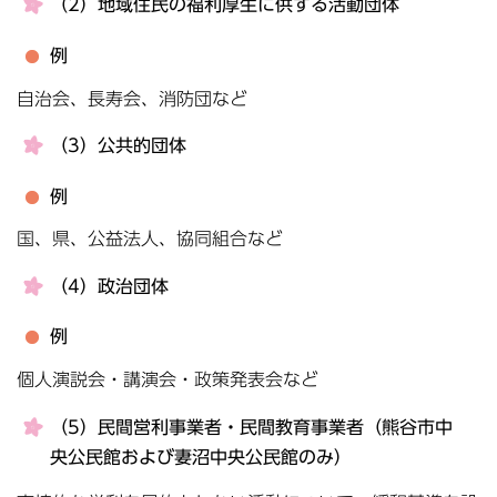
（2）地域住民の福利厚生に供する活動団体
例
自治会、長寿会、消防団など
（3）公共的団体
例
国、県、公益法人、協同組合など
（4）政治団体
例
個人演説会・講演会・政策発表会など
（5）民間営利事業者・民間教育事業者（熊谷市中
央公民館および妻沼中央公民館のみ）