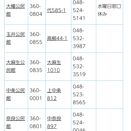
048-
大幡公民
360-
水曜日窓口
代585-1
524-
館
0804
休み
5141
048-
玉井公民
360-
高柳44-1
532-
館
0855
3987
048-
大麻生公
360-
大麻生
532-
民館
0835
1010
3519
048-
中条公民
360-
上中条
523-
館
0001
812
8565
048-
奈良公民
360-
中奈良
524-
館
0801
897
0046