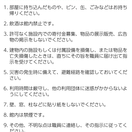
部屋に持ち込んだものや、ビン、缶、ごみなどはお持ち
帰りください。
飲酒は館内禁止です。
許可なく施設内での寄付金募集、物品の展示販売、広告
物の掲示をしないでください。
建物内の施設もしくは付属設備を損傷し、または物品を
亡失損傷したときは、直ちにその旨を職員に届け出て指
示を受けてください。
災害の発生時に備えて、避難経路を確認しておいてくだ
さい。
利用時間は厳守し、他の利用団体に迷惑がかからないよ
うにしてください。
壁、窓、柱などに貼り紙をしないでください。
館内は禁煙です。
その他、不明な点は職員に連絡し、その指示に従ってく
ださい。