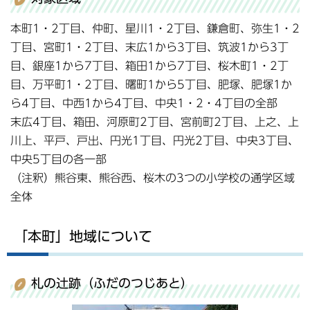
本町1・2丁目、仲町、星川1・2丁目、鎌倉町、弥生1・2
丁目、宮町1・2丁目、末広1から3丁目、筑波1から3丁
目、銀座1から7丁目、箱田1から7丁目、桜木町1・2丁
目、万平町1・2丁目、曙町1から5丁目、肥塚、肥塚1か
ら4丁目、中西1から4丁目、中央1・2・4丁目の全部
末広4丁目、箱田、河原町2丁目、宮前町2丁目、上之、上
川上、平戸、戸出、円光1丁目、円光2丁目、中央3丁目、
中央5丁目の各一部
（注釈）熊谷東、熊谷西、桜木の3つの小学校の通学区域
全体
「本町」地域について
札の辻跡（ふだのつじあと）