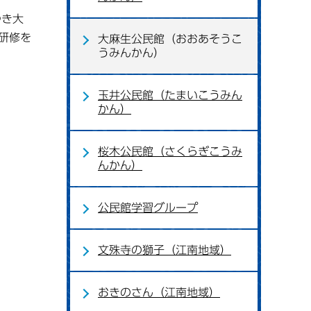
つき大
研修を
大麻生公民館（おおあそうこ
うみんかん）
玉井公民館（たまいこうみん
かん）
桜木公民館（さくらぎこうみ
んかん）
公民館学習グループ
文殊寺の獅子（江南地域）
おきのさん（江南地域）