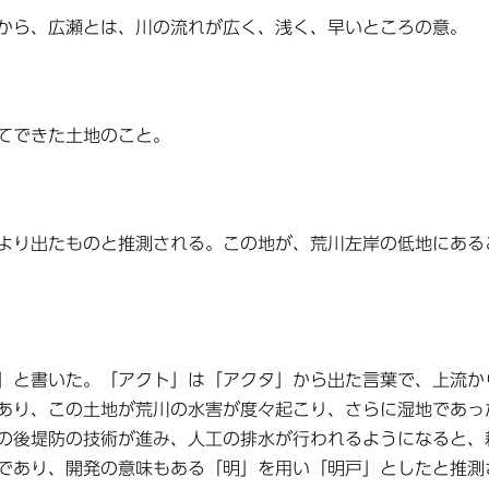
から、広瀬とは、川の流れが広く、浅く、早いところの意。
てできた土地のこと。
より出たものと推測される。この地が、荒川左岸の低地にある
」と書いた。「アクト」は「アクタ」から出た言葉で、上流か
あり、この土地が荒川の水害が度々起こり、さらに湿地であっ
の後堤防の技術が進み、人工の排水が行われるようになると、
であり、開発の意味もある「明」を用い「明戸」としたと推測