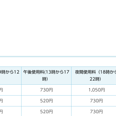
9時から12
午後使用料(13時から17
夜間使用料（18時か
）
時）
22時）
円
730円
1,050円
円
520円
730円
円
520円
730円