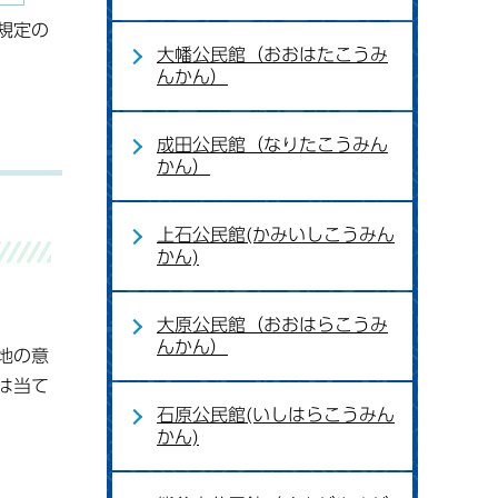
規定の
大幡公民館（おおはたこうみ
んかん）
成田公民館（なりたこうみん
かん）
上石公民館(かみいしこうみん
かん)
大原公民館（おおはらこうみ
んかん）
地の意
は当て
石原公民館(いしはらこうみん
かん)