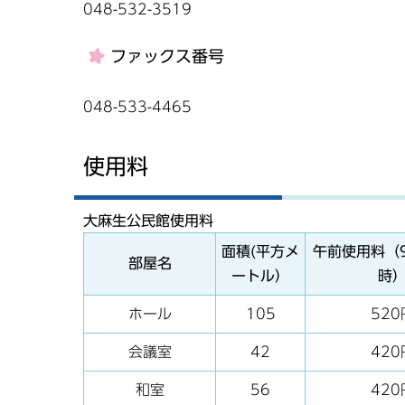
048-532-3519
ファックス番号
048-533-4465
使用料
大麻生公民館使用料
面積(平方メ
午前使用料（
部屋名
ートル）
時
ホール
105
520
会議室
42
420
和室
56
420