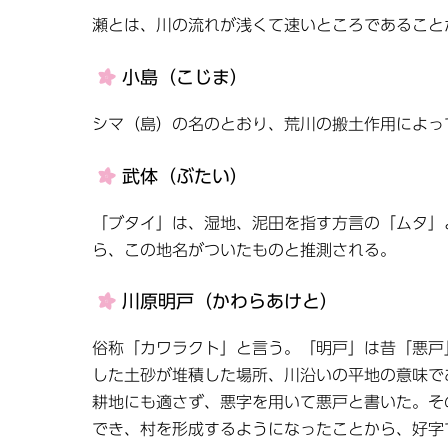
瀬とは、川の流れが浅くて速いところであること
小島（こじま）
シマ（島）の名のとおり、荒川の搬土作用によっ
武体（ぶたい）
「ブタイ」は、湿地、泥田を指す方言の「ムタ」
ら、この地名がついたものと推測される。
川原明戸（かわらあけと）
俗称「カワラクト」と言う。「明戸」は昔「悪戸
した土砂が堆積した場所、川沿いの平地の意味で
耕地にも適さず、悪字を用いて悪戸と書いた。そ
でき、村を形成するようになったことから、好字