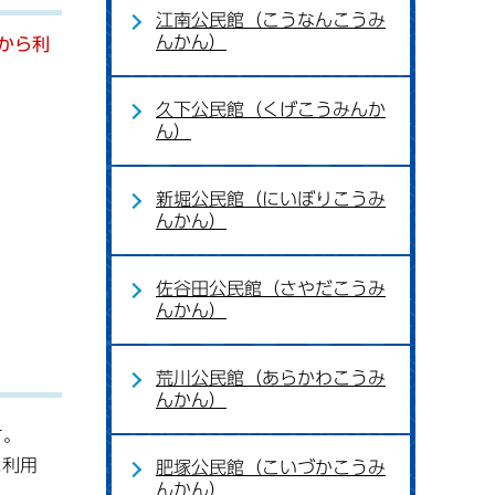
江南公民館（こうなんこうみ
んかん）
から利
久下公民館（くげこうみんか
ん）
新堀公民館（にいぼりこうみ
んかん）
佐谷田公民館（さやだこうみ
んかん）
荒川公民館（あらかわこうみ
んかん）
す。
に利用
肥塚公民館（こいづかこうみ
んかん）