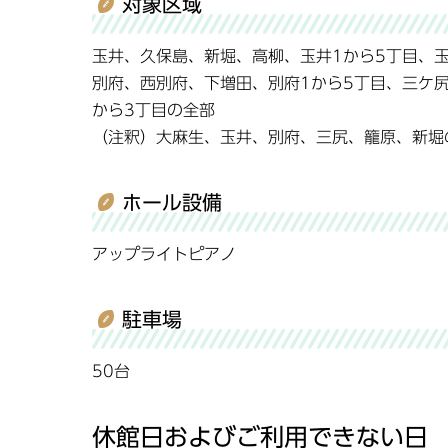
対象区域
玉井、久保島、新堀、高柳、玉井1から5丁目、
別府、西別府、下増田、別府1から5丁目、三ケ
から3丁目の全部
（注釈）大麻生、玉井、別府、三尻、籠原、新堀
ホール設備
アップライトピアノ
駐車場
50台
休館日およびご利用できない日