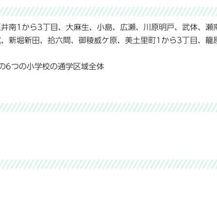
玉井南1から3丁目、大麻生、小島、広瀬、川原明戸、武体、瀬
尻、新堀新田、拾六間、御稜威ケ原、美土里町1から3丁目、籠
の6つの小学校の通学区域全体