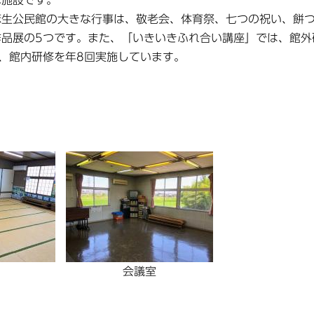
な施設です。
生公民館の大きな行事は、敬老会、体育祭、七つの祝い、餅
作品展の5つです。また、「いきいきふれ合い講座」では、館外
回、館内研修を年8回実施しています。
会議室