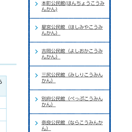
本町公民館(ほんちょうこうみ
んかん)
星宮公民館（ほしみやこうみ
んかん）
吉岡公民館（よしおかこうみ
んかん）
三尻公民館（みしりこうみん
かん）
ら
別府公民館（べっぷこうみん
かん）
奈良公民館（ならこうみんか
ん）