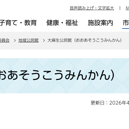
音声読み上げ・文字拡大
M
子育て・教育
健康・福祉
施設案内
委員会
地域公民館
大麻生公民館（おおあそうこうみんかん）
おあそうこうみんかん）
更新日：2026年