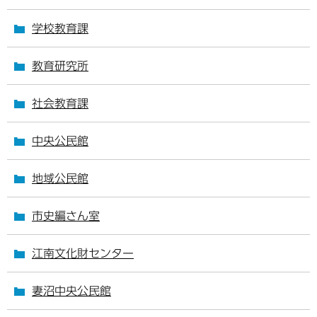
学校教育課
教育研究所
社会教育課
中央公民館
地域公民館
市史編さん室
江南文化財センター
妻沼中央公民館