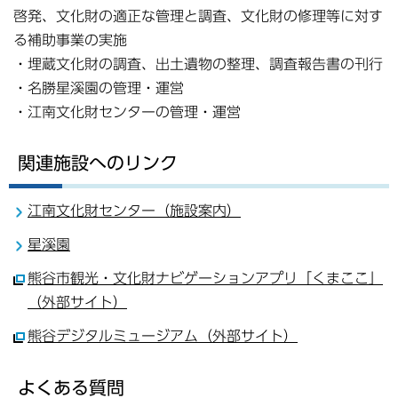
啓発、文化財の適正な管理と調査、文化財の修理等に対す
る補助事業の実施
・埋蔵文化財の調査、出土遺物の整理、調査報告書の刊行
・名勝星溪園の管理・運営
・江南文化財センターの管理・運営
関連施設へのリンク
江南文化財センター（施設案内）
星溪園
熊谷市観光・文化財ナビゲーションアプリ「くまここ」
（外部サイト）
熊谷デジタルミュージアム（外部サイト）
よくある質問