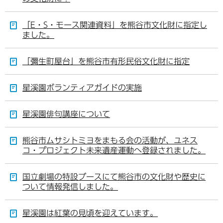
「E・S・モース関連資料」を熊谷市文化財に指定し
ました。
「彌生町屋台」を熊谷市有形民俗文化財に指定
星溪園ボランティアガイドの実施
星溪園俳句講座について
熊谷市ムサシトミヨをまもる会の活動が、ユネス
コ・プロジェクト未来遺産運動へ登録されました。
国立劇場の特設ブースにて熊谷市の文化財や歴史に
ついて情報発信しました。
星溪園は紅葉の見頃を迎えています。