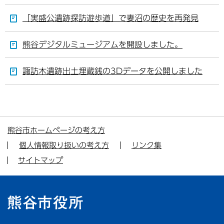
「実盛公遺跡探訪遊歩道」で妻沼の歴史を再発見
熊谷デジタルミュージアムを開設しました。
諏訪木遺跡出土埋蔵銭の3Dデータを公開しました
熊谷市ホームページの考え方
個人情報取り扱いの考え方
リンク集
サイトマップ