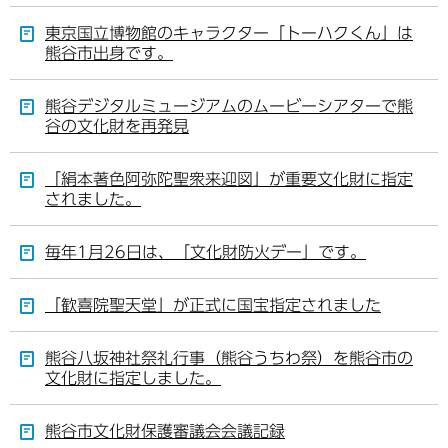
東京国立博物館のキャラクター「トーハクくん」は
熊谷市出身です。
熊谷デジタルミュージアムのムービーシアターで熊
谷の文化財を再発見
「絹本著色阿弥陀聖衆来迎図」が重要文化財に指定
されました。
毎年1月26日は、「文化財防火デー」です。
「歓喜院聖天堂」が正式に国宝指定されました
熊谷八坂神社祭礼行事（熊谷うちわ祭）を熊谷市の
文化財に指定しました。
熊谷市文化財保護審議会会議記録