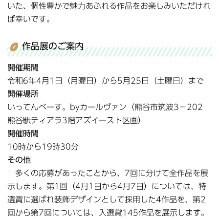
いた、個性豊かで魅力あふれる作品をお楽しみいただけれ
ば幸いです。
作品展のご案内
開催期間
令和6年4月1日（月曜日）から5月25日（土曜日）まで
開催場所
いってんべーす。byカールヴァン（熊谷市筑波3－202
熊谷駅ティアラ3階アズイースト区画）
開催時間
10時から19時30分
その他
多くの応募があったことから、7回に分けて全作品を展
示します。第1回（4月1日から4月7日）については、特
選賞に選ばれ装飾デザインとして採用した4作品を、第2
回から第7回については、入選賞145作品を展示します。