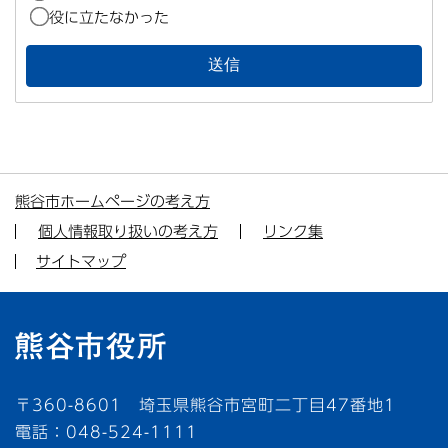
役に立たなかった
熊谷市ホームページの考え方
個人情報取り扱いの考え方
リンク集
サイトマップ
〒360-8601 埼玉県熊谷市宮町二丁目47番地1
電話：048-524-1111