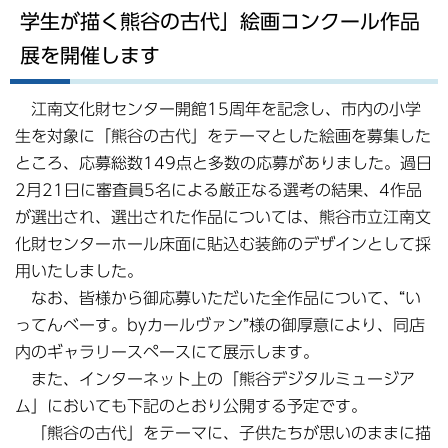
学生が描く熊谷の古代」絵画コンクール作品
展を開催します
江南文化財センター開館15周年を記念し、市内の小学
生を対象に「熊谷の古代」をテーマとした絵画を募集した
ところ、応募総数149点と多数の応募がありました。過日
2月21日に審査員5名による厳正なる選考の結果、4作品
が選出され、選出された作品については、熊谷市立江南文
化財センターホール床面に貼込む装飾のデザインとして採
用いたしました。
なお、皆様から御応募いただいた全作品について、“い
ってんベーす。byカールヴァン”様の御厚意により、同店
内のギャラリースペースにて展示します。
また、インターネット上の「熊谷デジタルミュージア
ム」においても下記のとおり公開する予定です。
「熊谷の古代」をテーマに、子供たちが思いのままに描