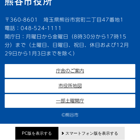
〒360-8601 埼玉県熊谷市宮町二丁目47番地1
電話：048-524-1111
開庁日：月曜日から金曜日（8時30分から17時15
分）まで（土曜日、日曜日、祝日、休日および12月
29日から1月3日までを除く）
庁舎のご案内
市役所地図
一部土曜開庁
©熊谷市
PC版を表示する
スマートフォン版を表示する