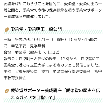
認識を深めてもらうことを目的に、愛染堂・愛染明王の一
般公開と、愛染堂の今後の保存継承を担う愛染堂サポータ
ー養成講座を開催しました。
愛染堂・愛染明王一般公開
日時 平成29年10月21日（土曜日）10時から15時ま
で 申込不要・見学無料
会場 愛染堂（熊谷市下川上32）
報告会：愛染明王と信仰の歴史 12時から 愛染堂にて
愛染堂付近では立正大学による寺カフェも開催しました。
主催：宝乗院愛染堂 協力：愛染堂保存修理委員会 熊谷
市教育委員会
愛染堂サポーター養成講座「愛染堂の歴史を伝
えるガイドを目指して」