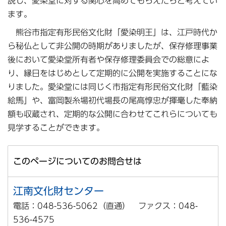
説し、愛染堂に対する関心を高めてもらえたらと考えてい
ます。
熊谷市指定有形民俗文化財「愛染明王」は、江戸時代か
ら秘仏として非公開の時期がありましたが、保存修理事業
後において愛染堂所有者や保存修理委員会での総意によ
り、縁日をはじめとして定期的に公開を実施することにな
りました。愛染堂には同じく市指定有形民俗文化財「藍染
絵馬」や、富岡製糸場初代場長の尾高惇忠が揮毫した奉納
額も収蔵され、定期的な公開に合わせてこれらについても
見学することができます。
このページについてのお問合せは
江南文化財センター
電話：048-536-5062（直通） ファクス：048-
536-4575