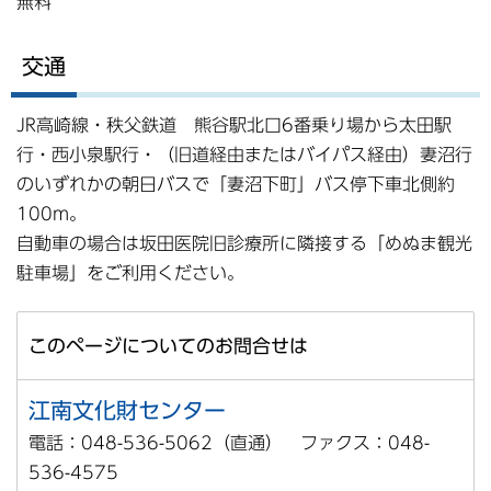
無料
交通
JR高崎線・秩父鉄道 熊谷駅北口6番乗り場から太田駅
行・西小泉駅行・（旧道経由またはバイパス経由）妻沼行
のいずれかの朝日バスで「妻沼下町」バス停下車北側約
100m。
自動車の場合は坂田医院旧診療所に隣接する「めぬま観光
駐車場」をご利用ください。
このページについてのお問合せは
江南文化財センター
電話：048-536-5062（直通） ファクス：048-
536-4575