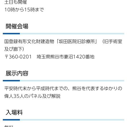
土日も開催
10時から15時まで
開催会場
国登録有形文化財建造物「坂田医院旧診療所」（旧手術室
及び廊下）
〒360-0201 埼玉県熊谷市妻沼1420番地
展示内容
平安時代末から平成時代までの、熊谷を代表するゆかりの
偉人35人のパネル及び解説
入場料