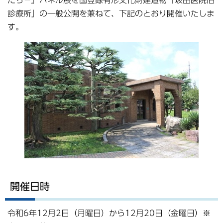
たち－』パネル展を国登録有形文化財建造物「坂田医院旧
診療所」の一般公開を兼ねて、下記のとおり開催いたしま
す。
開催日時
令和6年12月2日（月曜日）から12月20日（金曜日）※