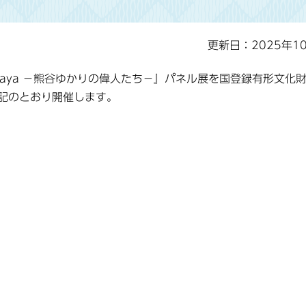
更新日：2025年1
 Kumagaya －熊谷ゆかりの偉人たち－』パネル展を国登録有形文化
記のとおり開催します。