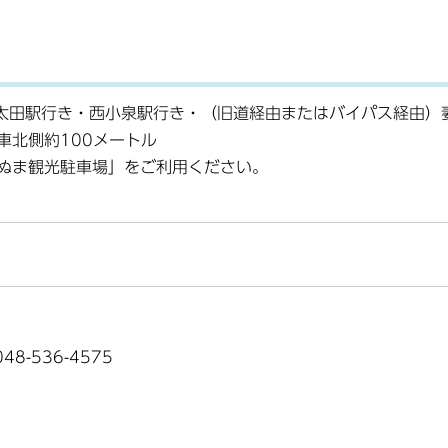
ら太田駅行き・西小泉駅行き・（旧道経由またはバイパス経由）
車北側約100メートル
ぬま観光駐車場」をご利用ください。
8-536-4575