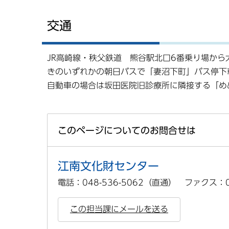
交通
JR高崎線・秩父鉄道 熊谷駅北口6番乗り場か
きのいずれかの朝日バスで「妻沼下町」バス停下
自動車の場合は坂田医院旧診療所に隣接する「め
このページについてのお問合せは
江南文化財センター
電話：048-536-5062（直通） ファクス：04
この担当課にメールを送る