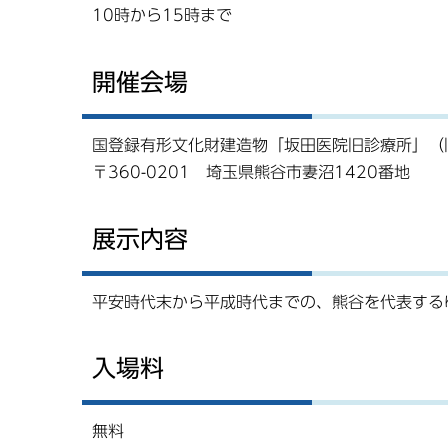
10時から15時まで
開催会場
国登録有形文化財建造物「坂田医院旧診療所」（
〒360-0201 埼玉県熊谷市妻沼1420番地
展示内容
平安時代末から平成時代までの、熊谷を代表する
入場料
無料