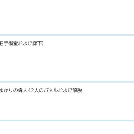
旧手術室および廊下）
ゆかりの偉人42人のパネルおよび解説