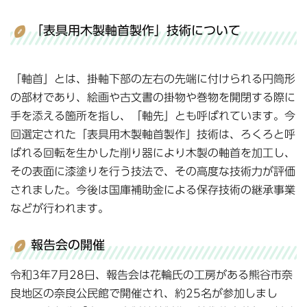
「表具用木製軸首製作」技術について
「軸首」とは、掛軸下部の左右の先端に付けられる円筒形
の部材であり、絵画や古文書の掛物や巻物を開閉する際に
手を添える箇所を指し、「軸先」とも呼ばれています。今
回選定された「表具用木製軸首製作」技術は、ろくろと呼
ばれる回転を生かした削り器により木製の軸首を加工し、
その表面に漆塗りを行う技法で、その高度な技術力が評価
されました。今後は国庫補助金による保存技術の継承事業
などが行われます。
報告会の開催
令和3年7月28日、報告会は花輪氏の工房がある熊谷市奈
良地区の奈良公民館で開催され、約25名が参加しまし