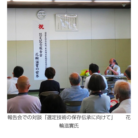
報告会での対談「選定技術の保存伝承に向けて」 花
輪滋實氏