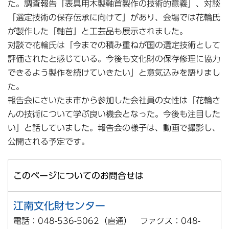
た。調査報告「表具用木製軸首製作の技術的意義」、対談
「選定技術の保存伝承に向けて」があり、会場では花輪氏
が製作した「軸首」と工芸品も展示されました。
対談で花輪氏は「今までの積み重ねが国の選定技術として
評価されたと感じている。今後も文化財の保存修理に協力
できるよう製作を続けていきたい」と意気込みを語りまし
た。
報告会にさいたま市から参加した会社員の女性は「花輪さ
んの技術について学ぶ良い機会となった。今後も注目した
い」と話していました。報告会の様子は、動画で撮影し、
公開される予定です。
このページについてのお問合せは
江南文化財センター
電話：048-536-5062（直通） ファクス：048-