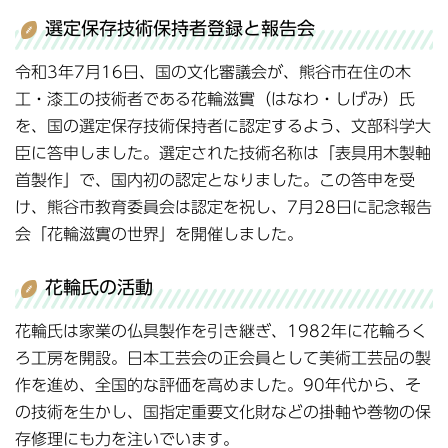
選定保存技術保持者登録と報告会
令和3年7月16日、国の文化審議会が、熊谷市在住の木
工・漆工の技術者である花輪滋實（はなわ・しげみ）氏
を、国の選定保存技術保持者に認定するよう、文部科学大
臣に答申しました。選定された技術名称は「表具用木製軸
首製作」で、国内初の認定となりました。この答申を受
け、熊谷市教育委員会は認定を祝し、7月28日に記念報告
会「花輪滋實の世界」を開催しました。
花輪氏の活動
花輪氏は家業の仏具製作を引き継ぎ、1982年に花輪ろく
ろ工房を開設。日本工芸会の正会員として美術工芸品の製
作を進め、全国的な評価を高めました。90年代から、そ
の技術を生かし、国指定重要文化財などの掛軸や巻物の保
存修理にも力を注いでいます。