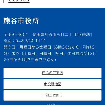
サイトマップ
〒360-8601 埼玉県熊谷市宮町二丁目47番地1
電話：048-524-1111
開庁日：月曜日から金曜日（8時30分から17時15
分）まで（土曜日、日曜日、祝日、休日および12月
29日から1月3日までを除く）
庁舎のご案内
市役所地図
一部土曜開庁