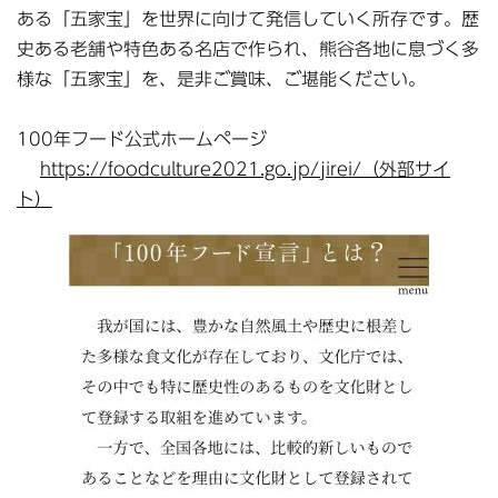
ある「五家宝」を世界に向けて発信していく所存です。歴
史ある老舗や特色ある名店で作られ、熊谷各地に息づく多
様な「五家宝」を、是非ご賞味、ご堪能ください。
100年フード公式ホームページ
https://foodculture2021.go.jp/jirei/（外部サイ
ト）