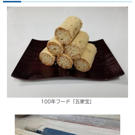
100年フード「五家宝」