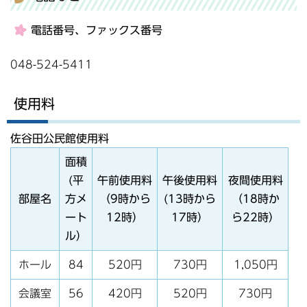
電話番号、ファックス番号
048-524-5411
使用料
佐谷田公民館使用料
面積
(平
午前使用料
午後使用料
夜間使用料
部屋名
方メ
（9時から
(13時から
（18時か
ート
12時）
17時）
ら22時）
ル）
ホール
84
520円
730円
1,050円
会議室
56
420円
520円
730円