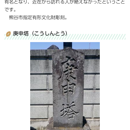
有名となり、近在から訪れる人が絶えなかったということ
です。
熊谷市指定有形文化財彫刻。
庚申塔（こうしんとう）