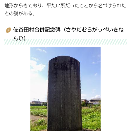
地形からきており、平たい所だったことから名づけられた
との説がある。
佐谷田村合併記念碑（さやだむらがっぺいきね
んひ）