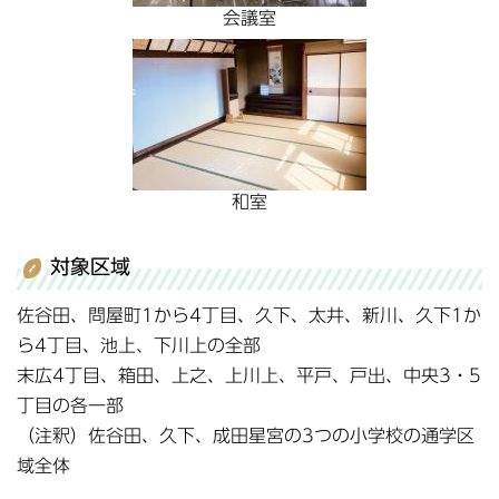
会議室
和室
対象区域
佐谷田、問屋町1から4丁目、久下、太井、新川、久下1か
ら4丁目、池上、下川上の全部
末広4丁目、箱田、上之、上川上、平戸、戸出、中央3・5
丁目の各一部
（注釈）佐谷田、久下、成田星宮の3つの小学校の通学区
域全体