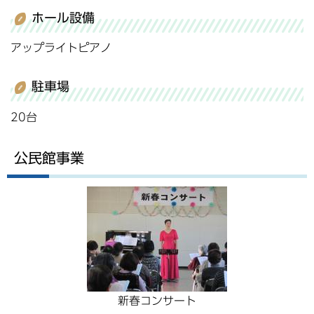
ホール設備
アップライトピアノ
駐車場
20台
公民館事業
新春コンサート