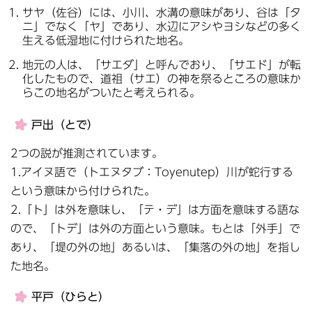
サヤ（佐谷）には、小川、水溝の意味があり、谷は「タ
ニ」でなく「ヤ」であり、水辺にアシやヨシなどの多く
生える低湿地に付けられた地名。
地元の人は、「サエダ」と呼んでおり、「サエド」が転
化したもので、道祖（サエ）の神を祭るところの意味か
らこの地名がついたと考えられる。
戸出（とで）
2つの説が推測されています。
1.アイヌ語で（トエヌタブ：Toyenutep）川が蛇行する
という意味から付けられた。
2.「ト」は外を意味し、「テ・デ」は方面を意味する語な
ので、「トデ」は外の方面という意味。もとは「外手」で
あり、「堤の外の地」あるいは、「集落の外の地」を指し
た地名。
平戸（ひらと）