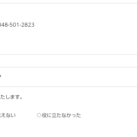
8-501-2823
？
いたします。
言えない
役に立たなかった