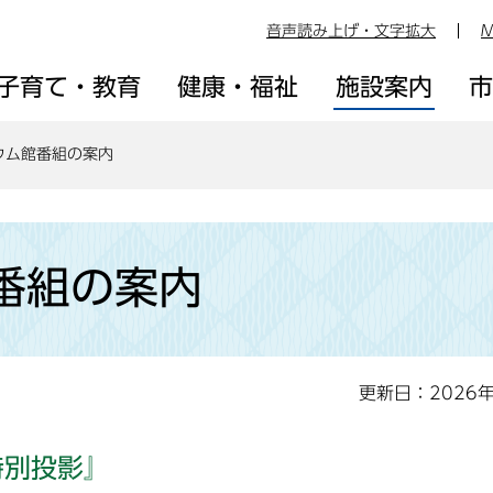
音声読み上げ・文字拡大
M
子育て・教育
健康・福祉
施設案内
ウム館番組の案内
番組の案内
更新日：2026
特別投影』