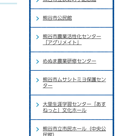
熊谷市公民館
熊谷市農業活性化センター
「アグリメイト」
めぬま農業研修センター
熊谷市ムサシトミヨ保護セン
ター
大里生涯学習センター「あす
ねっと」文化ホール
熊谷市立市民ホール（中央公
民館）