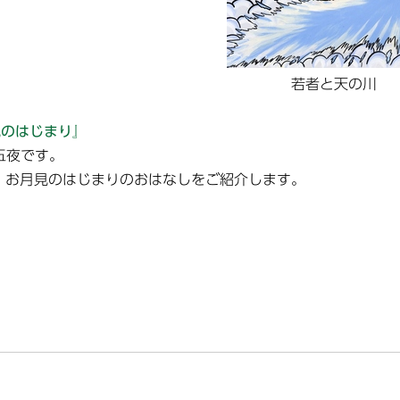
若者と天の川
見のはじまり』
五夜です。
、お月見のはじまりのおはなしをご紹介します。