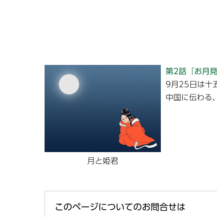
第2話『お月
9月25日は十
中国に伝わる
月と姫君
このページについてのお問合せは