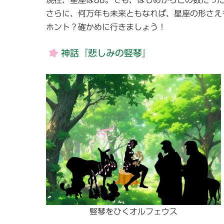
現在、星座は88。でも、はじめからこの数だっ
さらに、何万年も未来ともなれば、星座の形さえ
ホント？確かめに行きましょう！
神話『悲しみの竪琴』
竪琴をひくオルフェウス