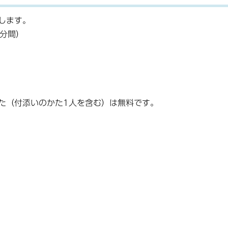
します。
0分間）
た（付添いのかた1人を含む）は無料です。