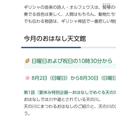
たてごと
ギリシャの音楽の詩人・オルフェウスは、
竪琴
の
奏でる音色は美しく、人間はもちろん、動物たち
でも伝わる物語は、ギリシャ神話で一番悲しい物
今月のおはなし天文館
日曜日および祝日の10時30分から
8月2日（日曜日）から8月30日（日曜
第1話『夏休み特別企画～おはなしでめぐる天の
おはなしでは川や道とされている天の川。
天の川にまつわるおはなしのご紹介と、天の川の
う。