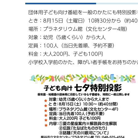
団体用子ども向け番組を一般のかたにも特別投影
とき：8月15日（土曜日）10時30分から（約4
場所：プラネタリウム館（文化センター4階）
対象：幼児（5歳くらい）から大人
定員：100人（当日先着順、予約不要）
料金：大人200円、子ども100円
小学校入学前のかた、障がい者手帳をお持ちのか