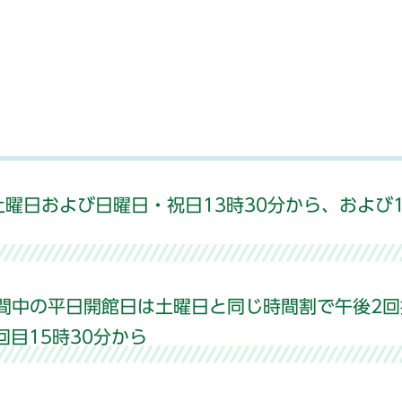
土曜日および日曜日・祝日13時30分から、および1
期間中の平日開館日は土曜日と同じ時間割で午後2回
回目15時30分から