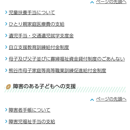
ページの先頭へ
児童扶養手当について
ひとり親家庭医療費の支給
遺児手当・交通遺児就学支度金
自立支援教育訓練給付金制度
母子及び父子並びに寡婦福祉資金貸付制度のごあんない
熊谷市母子家庭等高等職業訓練促進給付金制度
障害のある子どもへの支援
ページの先頭へ
障害者手帳について
障害児福祉手当の支給