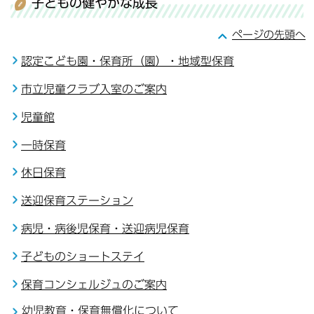
子どもの健やかな成長
ページの先頭へ
認定こども園・保育所（園）・地域型保育
市立児童クラブ入室のご案内
児童館
一時保育
休日保育
送迎保育ステーション
病児・病後児保育・送迎病児保育
子どものショートステイ
保育コンシェルジュのご案内
幼児教育・保育無償化について