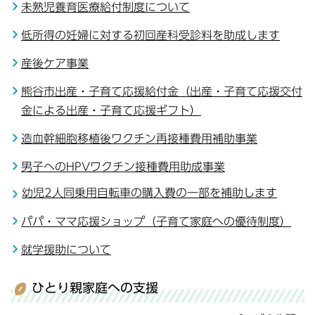
未熟児養育医療給付制度について
低所得の妊婦に対する初回産科受診料を助成します
産後ケア事業
熊谷市出産・子育て応援給付金（出産・子育て応援交付
金による出産・子育て応援ギフト）
造血幹細胞移植後ワクチン再接種費用補助事業
男子へのHPVワクチン接種費用助成事業
幼児2人同乗用自転車の購入費の一部を補助します
パパ・ママ応援ショップ（子育て家庭への優待制度）
就学援助について
ひとり親家庭への支援